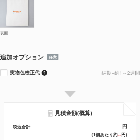
表面
追加オプション
任意
実物色校正代
納期+約1～2週間
見積金額(概算)
円
税込合計
--
(1個あたり約
円)