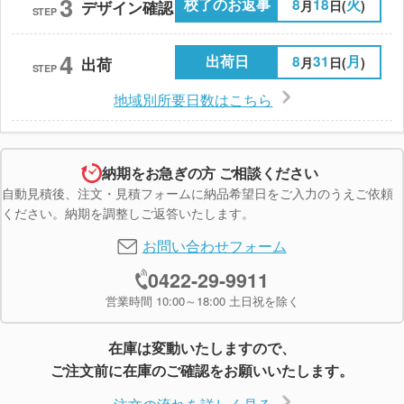
3
校了のお返事
8
18
火
月
日(
)
デザイン確認
STEP
4
出荷日
8
31
月
月
日(
)
出荷
STEP
地域別所要日数はこちら
納期をお急ぎの方 ご相談ください
自動見積後、注文・見積フォームに納品希望日をご入力のうえご依頼
ください。納期を調整しご返答いたします。
お問い合わせフォーム
0422-29-9911
営業時間 10:00～18:00 土日祝を除く
在庫は変動いたしますので、
ご注文前に在庫のご確認をお願いいたします。
注文の流れを詳しく見る