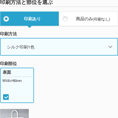
印刷方法と部位を選ぶ
印刷あり
商品のみ
(印刷なし)
印刷方法
シルク印刷1色
印刷部位
表面
W100×H50mm