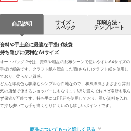
サイズ・
印刷方法・
商品説明
スペック
テンプレート
資料や手土産に最適な手提げ紙袋
持ち運びに便利なA4サイズ
オートバッグ 2号は、資料や粗品の配布シーンで使いやすいA4サイズの
手提げ紙袋です。クラフト紙を漂白した晒(さらし)クラフト紙を使用し
ており、柔らかい質感。
どんな印刷色も馴染むシンプルな白地なので、和風洋風さまざまな雰囲
気の店舗で使えるショッパーにもなります!折り畳んでおけば場所も取ら
ず保管が可能です。持ち手にはPP紐を使用しており、重い資料を入れ
て持ち歩いても手が痛くなりにくいのも嬉しいポイントです。
商品についてもっと詳しく見る