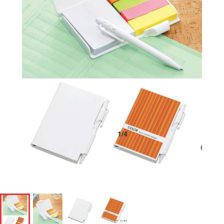
1
/
4