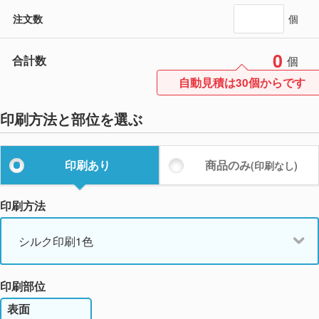
注文数
個
0
合計数
個
自動見積は30個からです
印刷方法と部位を選ぶ
印刷あり
商品のみ
(印刷なし)
印刷方法
シルク印刷1色
印刷部位
表面