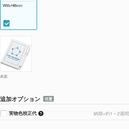
W55×H85mm
表面
追加オプション
任意
実物色校正代
納期+約1～2週間