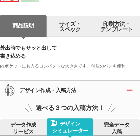
サイズ・
印刷方法・
商品説明
スペック
テンプレート
外出時でもサッと出して
書き込める
内ポケットにも入るコンパクトな大きさです。付属のペンも便利。
デザイン作成・入稿方法
選べる３つの入稿方法！
デザイン
データ作成
完全データ
シミュレーター
サービス
入稿