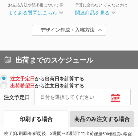
お支払方法や請求書について等
予算に合わない そんなときは
よくある質問はこちら
関連商品を見る
デザイン作成・入稿方法
出荷までのスケジュール
注文予定日
から出荷日を計算する
出荷希望日
から注文日を計算する
注文予定日
印刷する場合
商品のみ注文する場合
校了(印刷原稿確認)後、2週間～2週間半で出荷
(数量500個程度の場合)