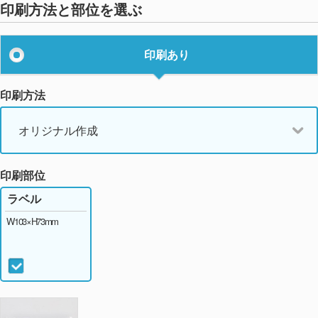
印刷方法と部位を選ぶ
印刷あり
印刷方法
オリジナル作成
印刷部位
ラベル
W103×H73mm