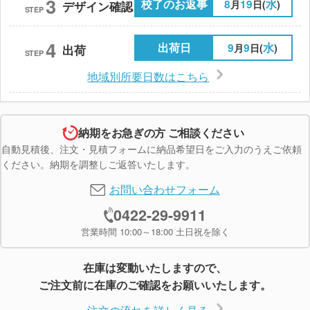
3
校了のお返事
8
19
水
月
日(
)
デザイン確認
STEP
4
出荷日
9
9
水
月
日(
)
出荷
STEP
地域別所要日数はこちら
納期をお急ぎの方 ご相談ください
自動見積後、注文・見積フォームに納品希望日をご入力のうえご依頼
ください。納期を調整しご返答いたします。
お問い合わせフォーム
0422-29-9911
営業時間 10:00～18:00 土日祝を除く
在庫は変動いたしますので、
ご注文前に在庫のご確認をお願いいたします。