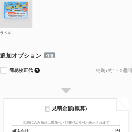
ラベル
追加オプション
任意
簡易校正代
納期+約1～2週間
見積金額(概算)
印刷代込み商品は製版代・印刷代が0円と表示されます
円
税込合計