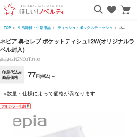
TOP
生活雑貨・生活用品
ティッシュ・ボックスティッシュ
ネピア 鼻セレブ ポケットティシュ12W(オリジナルラベル封入)
ネピア 鼻セレブ ポケットティシュ12W(オリジナルラ
ベル封入)
NZNO3T3102
商品No.
印刷代込み
77
円(税込) ～
商品価格
※数量・仕様によって価格が異なります
フルカラー印刷