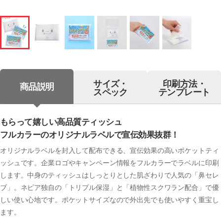
サイズ・
印刷方法・
商品説明
スペック
テンプレート
もらって嬉しい高品質ティッシュ
フルカラーのオリジナルラベルで宣伝効果抜群！
オリジナルラベルを封入して配布できる、宣伝効果の高いポケットティ
ッシュです。企業ロゴやキャンペーン情報をフルカラーでラベルに印刷
します。中身のティッシュはしっとりとした肌ざわりで人気の「鼻セレ
ブ」。ネピア独自の「トリプル保湿」と「植物性スクワラン配合」で優
しい使い心地です。ポケットサイズなので外出先でも使いやすく重宝し
ます。