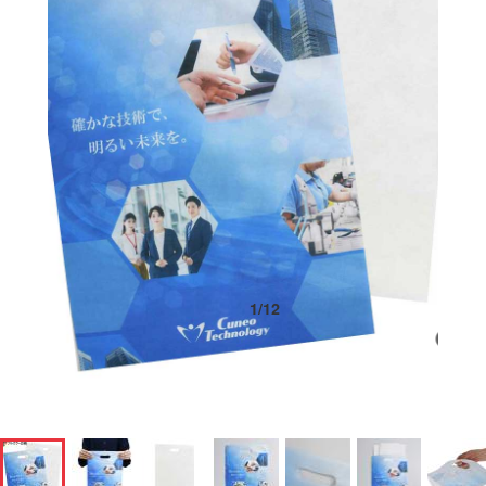
1
/
12