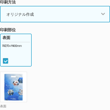
印刷方法
オリジナル作成
印刷部位
表面
W270×H400mm
表面