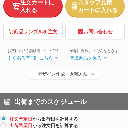
注文カートに
スタッフ見積
入れる
カートに入れる
商品サンプルを注文
お問い合わせ
お支払方法や請求書について等
予算に合わない そんなときは
よくある質問はこちら
関連商品を見る
デザイン作成・入稿方法
出荷までのスケジュール
注文予定日
から出荷日を計算する
出荷希望日
から注文日を計算する