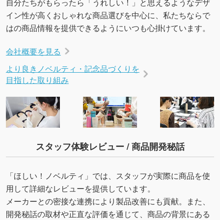
自分たちがもらったら「うれしい！」と思えるようなデザ
イン性が高くおしゃれな商品選びを中心に、私たちならで
はの商品情報を提供できるようにいつも心掛けています。
会社概要を見る
より良きノベルティ・記念品づくりを
目指した取り組み
スタッフ体験レビュー / 商品開発秘話
「ほしい！ノベルティ」では、スタッフが実際に商品を使
用して詳細なレビューを提供しています。
メーカーとの密接な連携により製品改善にも貢献。また、
開発秘話の取材や正直な評価を通じて、商品の背景にある