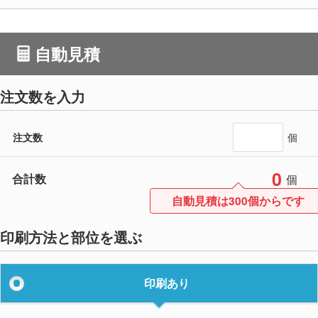
自動見積
注文数を入力
注文数
個
0
合計数
個
自動見積は300個からです
印刷方法と部位を選ぶ
印刷あり