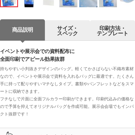
サイズ・
印刷方法・
商品説明
スペック
テンプレート
イベントや展示会での資料配布に
全面印刷でアピール効果抜群
持ちやすい小判抜きデザインのバッグ。軽くてかさばらない不織布素材
なので、イベントや展示会で資料を入れるバッグに最適です。たくさん
手に持って配りやすいマチなしタイプ。書類やパンフレットなどをスマ
ートに収納できます。
フチなしで片面に全面フルカラー印刷ができます。印刷代込みの価格な
ので予算を抑えてオリジナルバッグを作成可能。展示会会場でもインパ
クト抜群です！