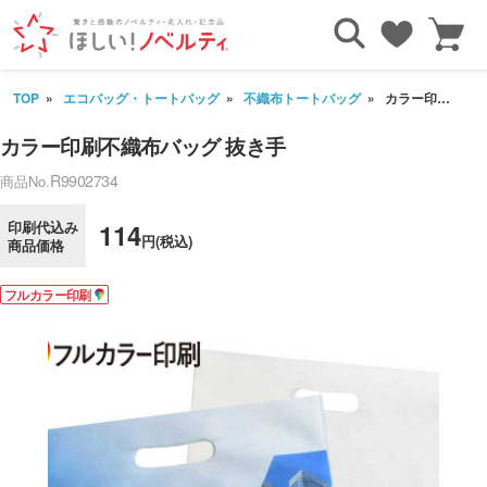
TOP
エコバッグ・トートバッグ
不織布トートバッグ
カラー印刷不織布バッグ 抜き手
カラー印刷不織布バッグ 抜き手
R9902734
商品No.
印刷代込み
114
円(税込)
商品価格
フルカラー印刷