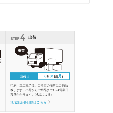
出荷
8
31
月
出荷日
月
日(
)
印刷・加工完了後、ご指定の場所にご納品
致します。出荷からご納品まで1～4営業日
程度かかります。(地域による)
地域別所要日数はこちら