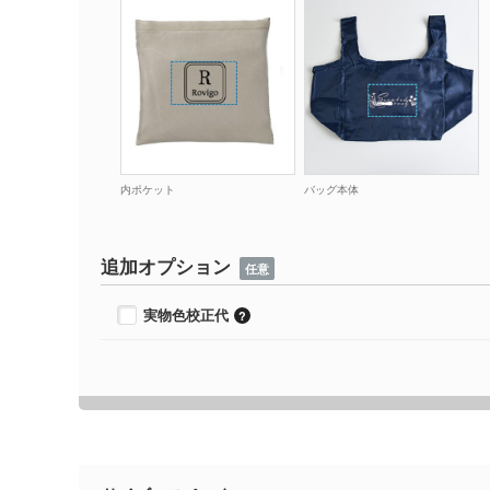
内ポケット
バッグ本体
追加オプション
任意
実物色校正代