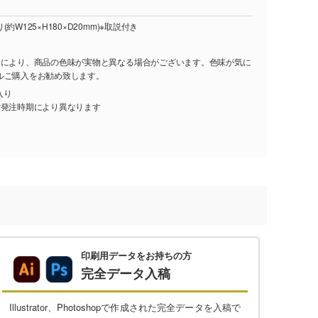
W125×H180×D20mm)※取説付き
ーにより、商品の色味が実物と異なる場合がございます。色味が気に
ルご購入をお勧め致します。
入り
ご発注時期により異なります
印刷用データをお持ちの方
完全データ入稿
Illustrator、Photoshopで作成された完全データを入稿で