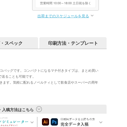
営業時間 10:00～18:00 土日祝を除く
出荷までのスケジュールを見る
・スペック
印刷方法・テンプレート
エコバッグです。コンパクトになるマチ付きタイプは、まとめ買い
で送ることも可能です。
できます。気軽に配れるノベルティとして飲食店やスーパーの周年
・入稿方法はこちら