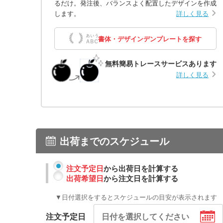
るだけ。発注後、バランスよく配置したデザインを作成
します。
詳しく見る
書体・デザインデンプレートを探す
無料簡易トレースサービスあります
詳しく見る
出荷までのスケジュール
注文予定日
から出荷日を計算する
出荷希望日
から注文日を計算する
▼日付選択をするとスケジュールの目安が表示されます
注文予定日