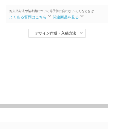
お支払方法や請求書について等
予算に合わない そんなときは
よくある質問はこちら
関連商品を見る
デザイン作成・入稿方法