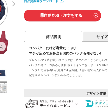
商品提案書ダウンロード
自動見積・注文をする
商品説明
サイズ
コンパクトだけど容量たっぷり
マチが広めでお弁当もお肉のパックも傾かない!
プレント/マチ広お買い物バッグは、広めのマチがうれしい
バッグの他に一つあると便利!ポストインできるサイズでDM
シンプルで落ち着いた色味の4色展開。1色印刷で名入れが
記念やキャンペーンにいかがでしょうか。
デザイン作成