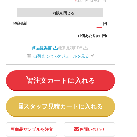
内訳を閉じる
税込合計
--
円
--
(1個あたり約
円)
商品提案書
概算見積PDF
出荷までのスケジュールを見る
注文カートに入れる
スタッフ見積カートに入れる
商品サンプルを注文
お問い合わせ