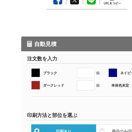
自動見積
注文数を入力
ブラック
ネイビ
個
ダークレッド
本体色未定
個
印刷方法と部位を選ぶ
印刷あり
商品のみ
(