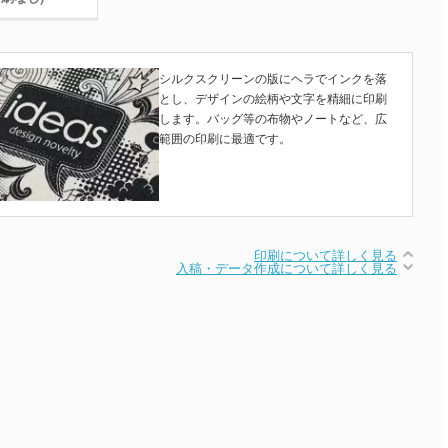
シルクスクリーンの版にヘラでインクを落
とし、デザインの絵柄や文字を精細に印刷
します。バッグ等の布物やノートなど、広
範囲の印刷に最適です。
印刷について詳しく見る
入稿・データ作成について詳しく見る