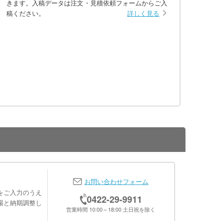
きます。入稿データは注文・見積依頼フォームからご入
稿ください。
詳しく見る
お問い合わせフォーム
をご入力のうえ
0422-29-9911
場と納期調整し
営業時間 10:00～18:00 土日祝を除く