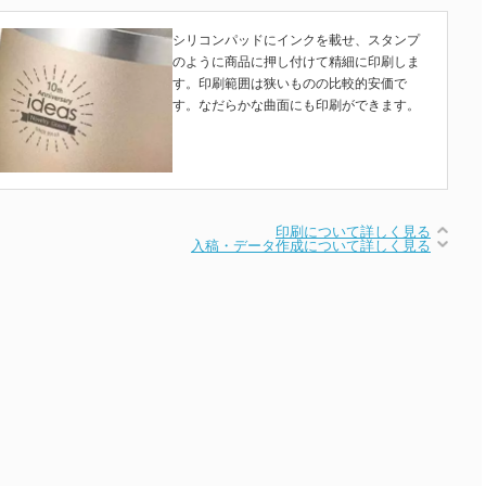
シリコンパッドにインクを載せ、スタンプ
のように商品に押し付けて精細に印刷しま
す。印刷範囲は狭いものの比較的安価で
す。なだらかな曲面にも印刷ができます。
印刷について詳しく見る
入稿・データ作成について詳しく見る