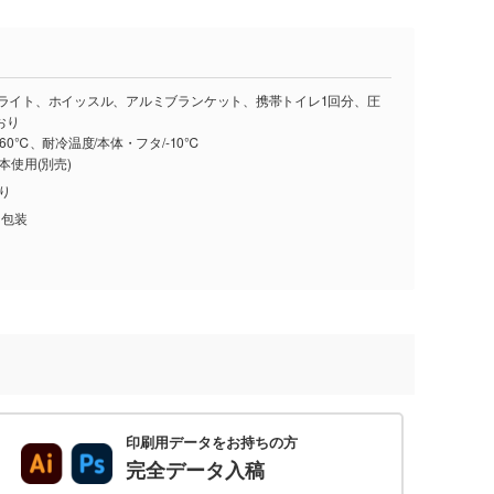
、ライト、ホイッスル、アルミブランケット、携帯トイレ1回分、圧
おり
60℃、耐冷温度/本体・フタ/-10℃
本使用(別売)
入り
、包装
印刷用データをお持ちの方
完全データ入稿