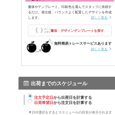
書体やテンプレート、印刷色を選んでスタッフに依頼す
るだけ。発注後、バランスよく配置したデザインを作成
します。
詳しく見る
書体・デザインデンプレートを探す
無料簡易トレースサービスあります
詳しく見る
出荷までのスケジュール
注文予定日
から出荷日を計算する
出荷希望日
から注文日を計算する
▼日付選択をするとスケジュールの目安が表示されます