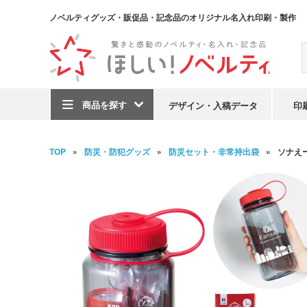
ノベルティグッズ・販促品・記念品のオリジナル名入れ印刷・製作
商品を探す
デザイン・入稿データ
印
TOP
防災・防犯グッズ
防災セット・非常持出袋
ソナえ