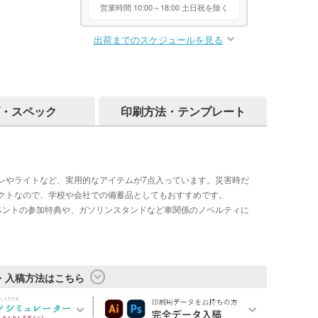
営業時間 10:00～18:00 土日祝を除く
出荷までのスケジュールを見る
・スペック
印刷方法・テンプレート
レやライトなど、実用的なアイテムが7点入っています。災害時だ
クトなので、学校や会社での備蓄品としてもおすすめです。
ベントの参加特典や、ガソリンスタンドなど車関係のノベルティに
・入稿方法はこちら