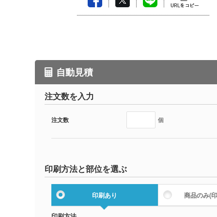
自動見積
注文数を入力
注文数
個
印刷方法と部位を選ぶ
印刷あり
商品のみ
(
印刷方法