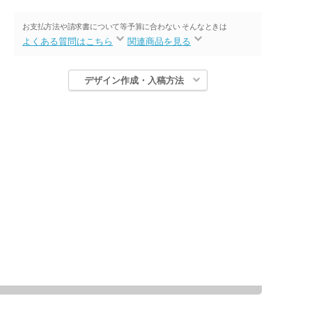
お支払方法や請求書について等
予算に合わない そんなときは
よくある質問はこちら
関連商品を見る
デザイン作成・入稿方法