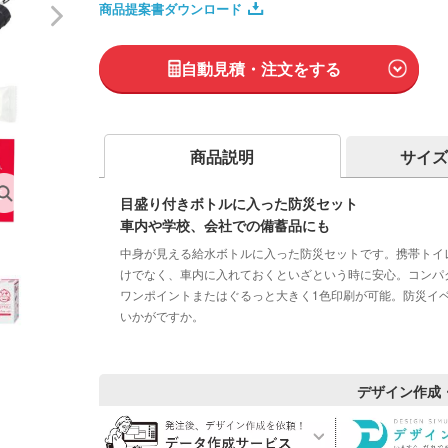
商品提案書ダウンロード
自動見積・注文をする
商品説明
サイズ
目盛り付きボトルに入った防災セット
車内や学校、会社での備蓄品にも
中身が見える給水ボトルに入った防災セットです。携帯トイ
けでなく、車内に入れておくといざという時に安心。コンパ
ワンポイントまたはぐるっと大きく1色印刷が可能。防災イ
いかがですか。
デザイン作成