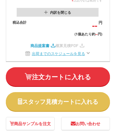
内訳を閉じる
税込合計
--
円
--
(1個あたり約
円)
商品提案書
概算見積PDF
出荷までのスケジュールを見る
注文カートに入れる
スタッフ見積カートに入れる
商品サンプルを注文
お問い合わせ