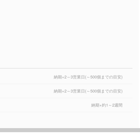
納期+2～3営業日(～500個までの目安)
納期+2～3営業日(～500個までの目安)
納期+約1～2週間