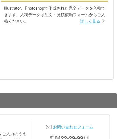
Illustrator、Photoshopで作成された完全データを入稿で
きます。入稿データは注文・見積依頼フォームからご入
稿ください。
詳しく見る
お問い合わせフォーム
をご入力のうえ
0422-29-9911