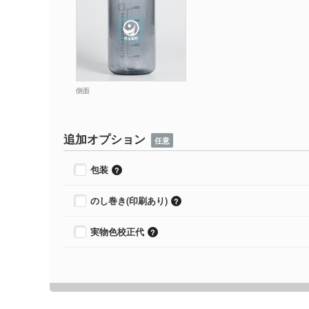
側面
追加オプション
任意
包装
のし巻き(印刷あり)
実物色校正代