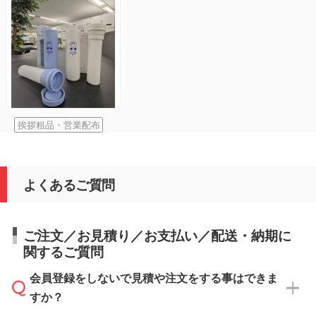
挨拶粗品・営業配布
よくあるご質問
ご注文／お見積り／お支払い／配送・納期に
関するご質問
会員登録をしないで見積や注文をする事はできま
すか？