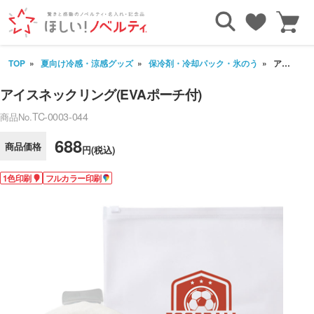
TOP
夏向け冷感・涼感グッズ
保冷剤・冷却パック・氷のう
アイスネックリング(EVAポーチ付)
アイスネックリング(EVAポーチ付)
TC-0003-044
商品No.
688
商品価格
円(税込)
1色印刷
フルカラー印刷