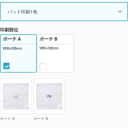
パッド印刷1色
印刷部位
ポーチ B
ポーチ A
W50×H20mm
W35×H35mm
ポーチ A
ポーチ B