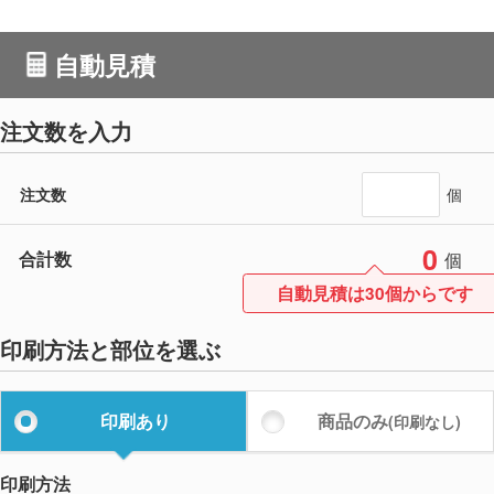
自動見積
注文数を入力
注文数
個
0
合計数
個
自動見積は30個からです
印刷方法と部位を選ぶ
印刷あり
商品のみ
(印刷なし)
印刷方法