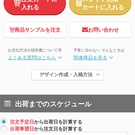
入れる
カートに入れる
商品サンプルを注文
お問い合わせ
お支払方法や請求書について等
予算に合わない そんなときは
よくある質問はこちら
関連商品を見る
デザイン作成・入稿方法
出荷までのスケジュール
注文予定日
から出荷日を計算する
出荷希望日
から注文日を計算する