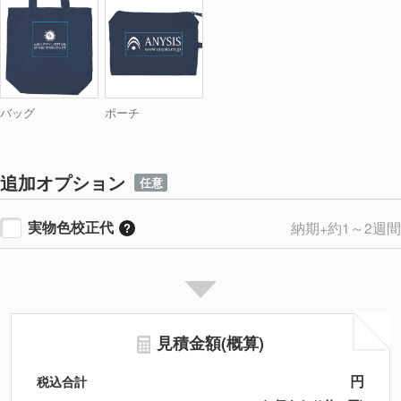
バッグ
ポーチ
追加オプション
任意
実物色校正代
納期+約1～2週間
見積金額(概算)
円
税込合計