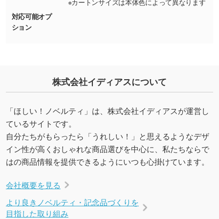
※カートンサイズは本体色によって異なります
・デザインにQRコードを入れたい／QRコード
対応可能オプ
ション
を生成してほしい
URLをご指定いただければ、QRコードを生成
いたします。配置のご相談にも応じています。
→
詳しく見る
株式会社イディアスについて
「ほしい！ノベルティ」は、株式会社イディアスが運営し
ているサイトです。
自分たちがもらったら「うれしい！」と思えるようなデザ
イン性が高くおしゃれな商品選びを中心に、私たちならで
はの商品情報を提供できるようにいつも心掛けています。
会社概要を見る
より良きノベルティ・記念品づくりを
目指した取り組み