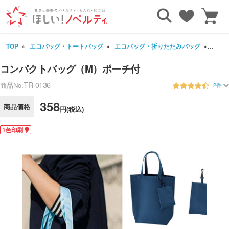
TOP
エコバッグ・トートバッグ
エコバッグ・折りたたみバッグ
コン
コンパクトバッグ（M）ポーチ付
TR-0136
商品No.
2件
358
商品価格
円(税込)
1色印刷