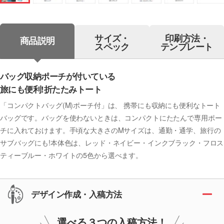
サイズ・
印刷方法・
商品説明
スペック
テンプレート
バッグ収納ポーチが付いている
旅にも便利!折たたみトート
「コンパクトバッグ(M)ポーチ付」は、 携帯にも収納にも便利なトート
バッグです。バッグを使わないときは、コンパクトにたたんで専用ポー
チに入れておけます。手頃な大きさのMサイズは、通勤・通学、旅行の
サブバッグにも!本体色は、レッド・ネイビー・インクブラック・フロス
ティーブルー・ホワイトの5色から選べます。
デザイン作成・入稿方法
選べる３つの入稿方法！