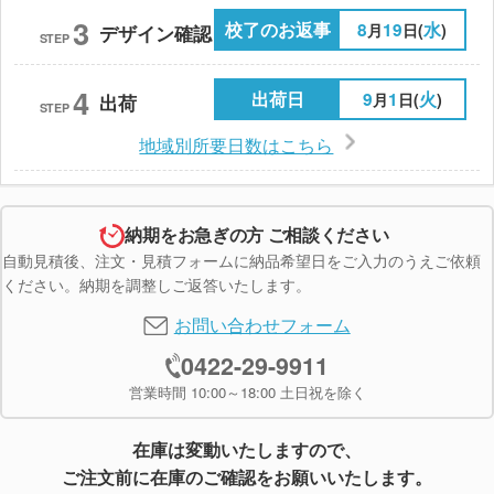
3
校了のお返事
8
19
水
月
日(
)
デザイン確認
STEP
4
出荷日
9
1
火
月
日(
)
出荷
STEP
地域別所要日数はこちら
納期をお急ぎの方 ご相談ください
自動見積後、注文・見積フォームに納品希望日をご入力のうえご依頼
ください。納期を調整しご返答いたします。
お問い合わせフォーム
0422-29-9911
営業時間 10:00～18:00 土日祝を除く
在庫は変動いたしますので、
ご注文前に在庫のご確認をお願いいたします。