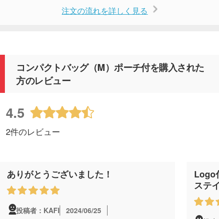
注文の流れを詳しく見る
コンパクトバッグ（M）ポーチ付を購入された
方のレビュー
4.5
2件のレビュー
ありがとうございました！
Log
ステイ
2024/06/25
投稿者：KAFI