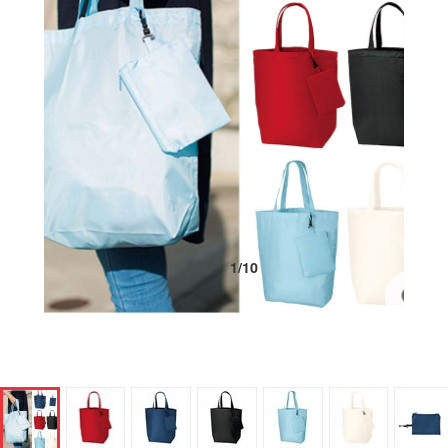
1
/
10