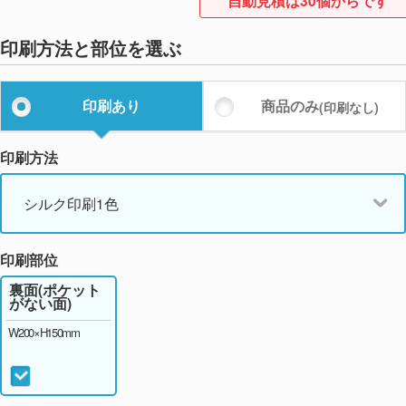
自動見積は30個からです
印刷方法と部位を選ぶ
印刷あり
商品のみ
(印刷なし)
印刷方法
シルク印刷1色
印刷部位
裏面(ポケット
がない面)
W200×H150mm