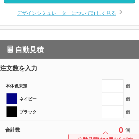
デザインシミュレーターについて詳しく見る
自動見積
注文数を入力
本体色未定
個
ネイビー
個
ブラック
個
0
合計数
個