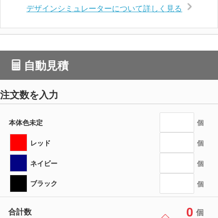
デザインシミュレーターについて詳しく見る
自動見積
注文数を入力
本体色未定
個
レッド
個
ネイビー
個
ブラック
個
0
合計数
個