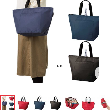
1
/
10