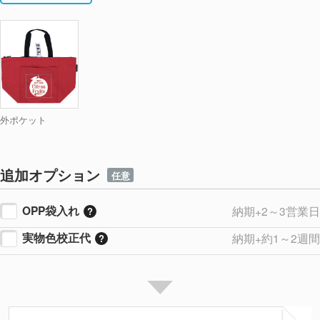
外ポケット
追加オプション
任意
OPP袋入れ
納期+2～3営業日
実物色校正代
納期+約1～2週間