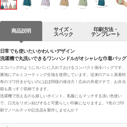
サイズ・
印刷方法・
商品説明
スペック
テンプレート
日常でも使いたいかわいいデザイン
洗濯機で丸洗いできるワンハンドルがオシャレな巾着バッグ
エコバッグのようにカバンに入れておけるコンパクト保冷バッグです。
裏地にアルミコーティング生地を使用しています。従来のアルミ蒸着特
有のゴワ付きがないのにほぼ同様の保冷力！広めの舟底マチで、お弁当
箱も真っすぐ収納できます。
洗濯機で洗えるのも嬉しいポイント。私服にもマッチする淡い色使い
で、口元をリボン結びすると可愛らしい印象になりますよ。1色ロゴ印
刷でノベルティや記念品を製作しませんか？