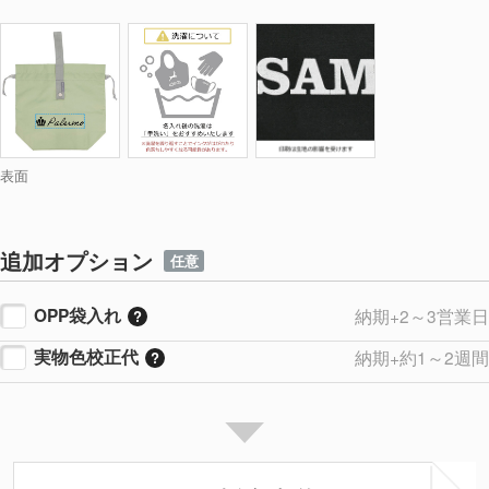
表面
追加オプション
任意
OPP袋入れ
納期+2～3営業日
実物色校正代
納期+約1～2週間