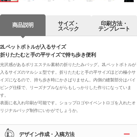
サイズ・
印刷方法・
商品説明
スペック
テンプレート
2Lペットボトルが入るサイズ
折りたたむと手の平サイズで持ち歩き便利
光沢感があるポリエステル素材の折りたたみバッグ。2Lペットボトルが
入るサイズのマルシェ型です。折りたたむと手の平サイズほどの極小サ
イズになるので、持ち歩き時にかさばりません。内側の縫製部分はパイ
ピング仕様で、リーズナブルながらもしっかりした作りになっていま
す。
表面に名入れ印刷が可能です。ショップロゴやイベントロゴを入れたオ
リジナルバッグ制作にいかがでしょうか。
デザイン作成・入稿方法