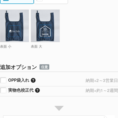
表面 小
表面 大
追加オプション
任意
OPP袋入れ
納期+2～3営業日
実物色校正代
納期+約1～2週間