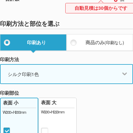
自動見積は30個からです
印刷方法と部位を選ぶ
印刷あり
商品のみ
(印刷なし)
印刷方法
シルク印刷1色
印刷部位
表面 大
表面 小
W200×H220mm
W200×H200mm