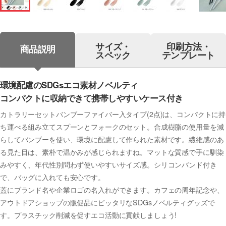
サイズ・
印刷方法・
商品説明
スペック
テンプレート
環境配慮のSDGsエコ素材ノベルティ
コンパクトに収納できて携帯しやすいケース付き
カトラリーセットバンブーファイバー入タイプ(2点)は、コンパクトに持
ち運べる組み立てスプーンとフォークのセット。合成樹脂の使用量を減
らしてバンブーを使い、環境に配慮して作られた素材です。繊維感のあ
る見た目は、素朴で温かみが感じられますね。マットな質感で手に馴染
みやすく、年代性別問わず使いやすいサイズ感。シリコンバンド付き
で、バッグに入れても安心です。
蓋にブランド名や企業ロゴの名入れができます。カフェの周年記念や、
アウトドアショップの販促品にピッタリなSDGsノベルティグッズで
す。プラスチック削減を促すエコ活動に貢献しましょう!