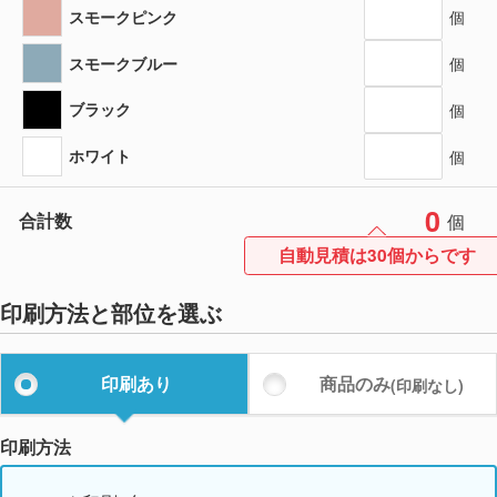
スモークピンク
個
スモークブルー
個
ブラック
個
ホワイト
個
0
合計数
個
自動見積は30個からです
印刷方法と部位を選ぶ
印刷あり
商品のみ
(印刷なし)
印刷方法