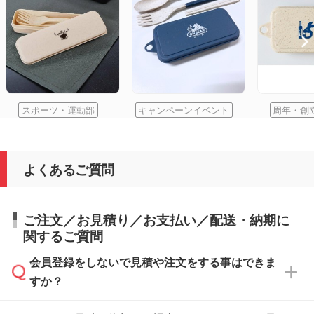
スポーツ・運動部
キャンペーンイベント
周年・創
よくあるご質問
ご注文／お見積り／お支払い／配送・納期に
関するご質問
会員登録をしないで見積や注文をする事はできま
すか？