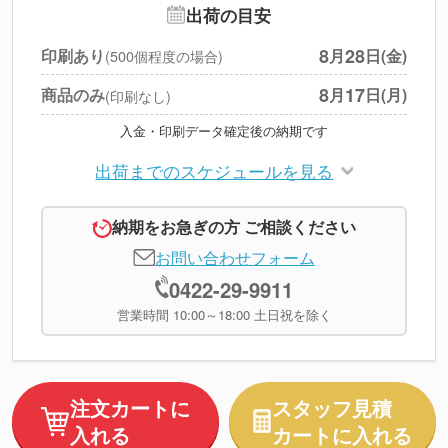
追加オプション
--
出荷の目安
円
税別合計
8
28
印刷あり
月
日(金)
(500個程度の場合)
※
上記小計は税別です
8
17
商品のみ
月
日(月)
(印刷なし)
入金・印刷データ確定後の納期です
出荷までのスケジュールを見る
納期をお急ぎの方 ご相談ください
お問い合わせフォーム
0422-29-9911
営業時間 10:00～18:00 土日祝を除く
注文カートに
スタッフ見積
入れる
カートに入れる