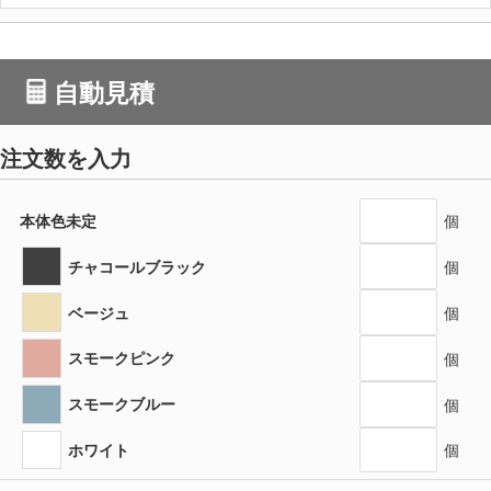
自動見積
注文数を入力
本体色未定
個
チャコールブラック
個
ベージュ
個
スモークピンク
個
スモークブルー
個
ホワイト
個