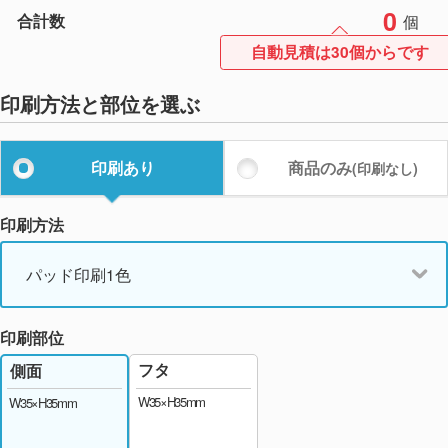
0
合計数
個
自動見積は30個からです
印刷方法と部位を選ぶ
印刷あり
商品のみ
(印刷なし)
印刷方法
パッド印刷1色
印刷部位
フタ
側面
W35×H35mm
W35×H35mm