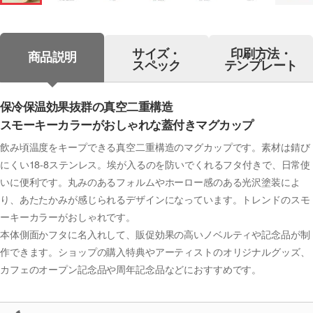
サイズ・
印刷方法・
商品説明
スペック
テンプレート
保冷保温効果抜群の真空二重構造
スモーキーカラーがおしゃれな蓋付きマグカップ
飲み頃温度をキープできる真空二重構造のマグカップです。素材は錆び
にくい18-8ステンレス。埃が入るのを防いでくれるフタ付きで、日常使
いに便利です。丸みのあるフォルムやホーロー感のある光沢塗装によ
り、あたたかみが感じられるデザインになっています。トレンドのスモ
ーキーカラーがおしゃれです。
本体側面かフタに名入れして、販促効果の高いノベルティや記念品が制
作できます。ショップの購入特典やアーティストのオリジナルグッズ、
カフェのオープン記念品や周年記念品などにおすすめです。