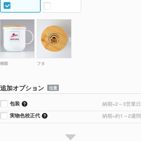
側面
フタ
追加オプション
任意
包装
納期+2～3営業日
実物色校正代
納期+約1～2週間