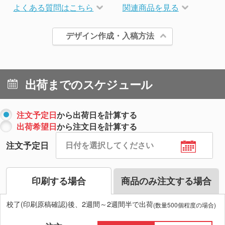
よくある質問はこちら
関連商品を見る
デザイン作成・入稿方法
出荷までのスケジュール
注文予定日
から出荷日を計算する
出荷希望日
から注文日を計算する
注文予定日
印刷する場合
商品のみ注文する場合
校了(印刷原稿確認)後、2週間～2週間半で出荷
(数量500個程度の場合)