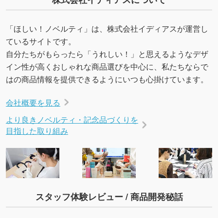
を生成してほしい
URLをご指定いただければ、QRコードを生成
「ほしい！ノベルティ」は、株式会社イディアスが運営し
いたします。配置のご相談にも応じています。
ているサイトです。
→
詳しく見る
自分たちがもらったら「うれしい！」と思えるようなデザ
イン性が高くおしゃれな商品選びを中心に、私たちならで
はの商品情報を提供できるようにいつも心掛けています。
会社概要を見る
より良きノベルティ・記念品づくりを
目指した取り組み
スタッフ体験レビュー / 商品開発秘話