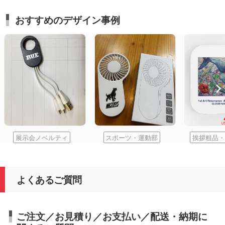
おすすめのデザイン事例
展示会ノベルティ
スポーツ・運動部
挨拶粗品・
よくあるご質問
ご注文／お見積り／お支払い／配送・納期に