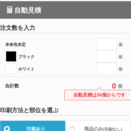
自動見積
注文数を入力
本体色未定
個
ブラック
個
ホワイト
個
0
合計数
個
自動見積は30個からです
印刷方法と部位を選ぶ
印刷あり
商品のみ
(印刷なし)