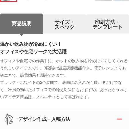
サイズ・
印刷方法・
商品説明
スペック
テンプレート
温かい飲み物が冷めにくい！
オフィスや在宅ワークで大活躍
オフィスや自宅での作業中に、ホットの飲み物を冷めにくくしてくれる
うれしいアイテムです。3段階の温度調節機能付き。電子レンジよりも
省エネで、節電効果も期待できます。
ブラック・ホワイトの2色展開で、表面に名入れが可能。冬だけでな
く、冷房の効いたオフィスでの冷え対策にもおすすめ。あったらうれし
いアイデア商品は、ノベルティとして喜ばれます。
デザイン作成・入稿方法