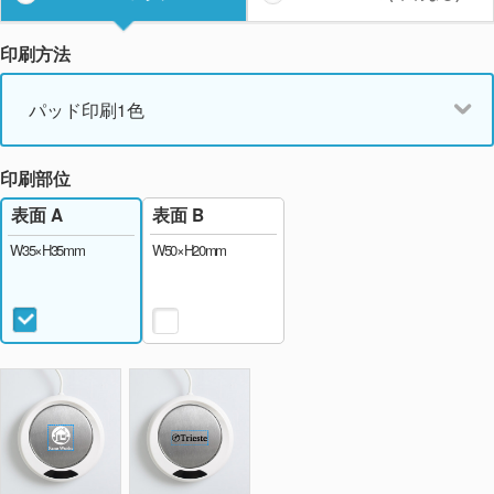
印刷方法
パッド印刷1色
印刷部位
表面 B
表面 A
W50×H20mm
W35×H35mm