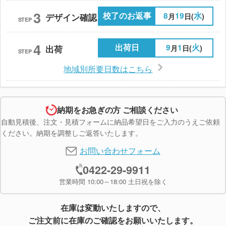
3
校了のお返事
8
19
水
月
日(
)
デザイン確認
STEP
4
出荷日
9
1
火
月
日(
)
出荷
STEP
地域別所要日数はこちら
納期をお急ぎの方 ご相談ください
自動見積後、注文・見積フォームに納品希望日をご入力のうえご依頼
ください。納期を調整しご返答いたします。
お問い合わせフォーム
0422-29-9911
営業時間 10:00～18:00 土日祝を除く
在庫は変動いたしますので、
ご注文前に在庫のご確認をお願いいたします。