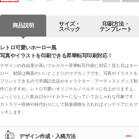
サイズ・
印刷方法・
商品説明
スペック
テンプレート
レトロ可愛いホーロー風
写真やイラストを印刷できる昇華転写印刷対応！
デザインの自由度が高いフルカラー昇華転写印刷に対応！見た目はホー
ロー、材質は陶器のいいとこどりのマグカップです。写真やイラストを
プリントできるので卒園記念品やキャラクター・アーティストグッズ制
作におすすめ。レトロ可愛いオリジナルノベルティに仕上がりますよ。
ぷっくりとした飲み口がバイカラーになっていておしゃれな印象です。
カトラリー収納や鉢代わりにして観葉植物を入れればインテリアにもマ
ッチします。
デザイン作成・入稿方法