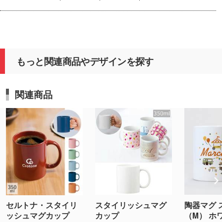
もっと関連商品やデザインを探す
関連商品
スタイリッシュマグ
陶器マグ 
セルトナ・スタイリ
カップ
（M） ホ
ッシュマグカップ