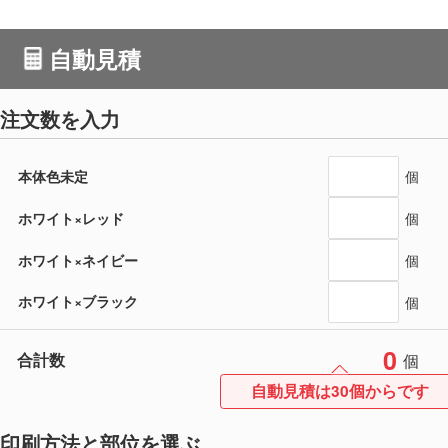
自動見積
注文数を入力
本体色未定
個
ホワイト×レッド
個
ホワイト×ネイビー
個
ホワイト×ブラック
個
0
合計数
個
自動見積は30個からです
印刷方法と部位を選ぶ