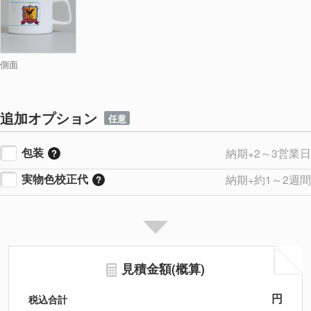
側面
追加オプション
任意
包装
納期+2～3営業日
実物色校正代
納期+約1～2週間
見積金額(概算)
円
税込合計