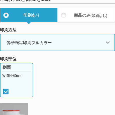
印刷あり
商品のみ
(印刷なし)
印刷方法
昇華転写印刷フルカラー
印刷部位
側面
W175×H40mm