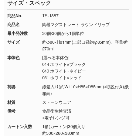
サイズ・スペック
※詳しくは「
商品の良品基準について
」をご覧
す。→
詳しく見る
TEL：0422-29-9911 営業時間10:00～
ください。
18:00(土日祝日除く)
商品No.
TS-1887
・コーポレートカラーを使って印刷したい／印
お問い合わせフォームはこちら
商品名
陶器マグストレート ラウンドリップ
【返品・交換ができない場合】
刷色にこだわりがある
最小発注数
30個/30個から1個単位
・お客様の元で商品を加工された場合、または
DIC・PANTONEなどのカラーチップの指定や、
商品が破損した場合
現物支給による色指定も承っております。→
詳
サイズ
約φ80×H81mm(上部口径約φ85mm)、容量/約
・商品到着後7日以上経過している場合
しく見る
270ml
・お客様のご都合による返品・交換依頼(商
本体色
[選べる本体色]
品・色・数量などの注文間違い等)
・背景がある画像からキャラクター部分だけを
044 ホワイト×ブラック
049 ホワイト×ネイビー
使いたいです
051 ホワイト×レッド
シンプルな背景のデータや、使いたいキャラク
ター部分の輪郭がはっきりしているデータは切
荷姿
紙箱入り(約W110×H85×D85mm)※取説付き(紙
箱面)
り抜き処理が可能です。→
詳しく見る
材質
ストーンウェア
・持っているデータの背景が足りない／塗り足
備考
食品衛生検査済
しの作り方が分からない
※電子レンジ可
印刷したいデータが印刷範囲よりも小さい場
カートン入数
1箱(カートン)30個入り
合、シンプルな色・柄の背景であれば拡張が可
約500×260×380mm