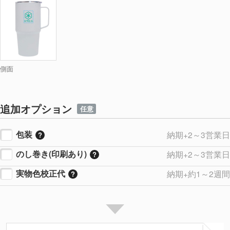
側面
追加オプション
任意
包装
納期+2～3営業日
のし巻き(印刷あり)
納期+2～3営業日
実物色校正代
納期+約1～2週間