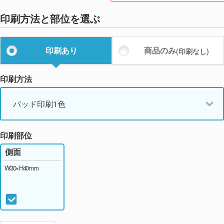
印刷方法と部位を選ぶ
印刷あり
商品のみ
(印刷なし)
印刷方法
パッド印刷1色
印刷部位
側面
W30×H40mm