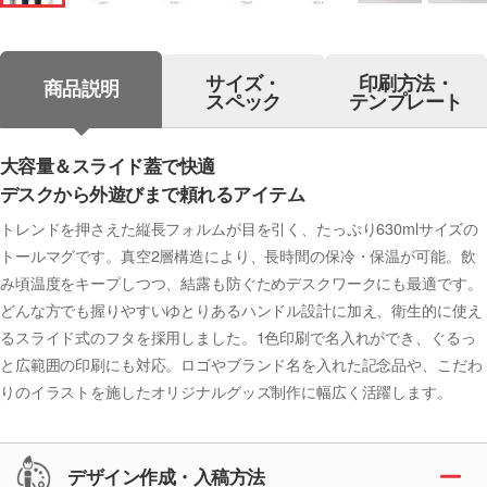
サイズ・
印刷方法・
商品説明
スペック
テンプレート
大容量＆スライド蓋で快適
デスクから外遊びまで頼れるアイテム
トレンドを押さえた縦長フォルムが目を引く、たっぷり630mlサイズの
トールマグです。真空2層構造により、長時間の保冷・保温が可能。飲
み頃温度をキープしつつ、結露も防ぐためデスクワークにも最適です。
どんな方でも握りやすいゆとりあるハンドル設計に加え、衛生的に使え
るスライド式のフタを採用しました。1色印刷で名入れができ、ぐるっ
と広範囲の印刷にも対応。ロゴやブランド名を入れた記念品や、こだわ
りのイラストを施したオリジナルグッズ制作に幅広く活躍します。
デザイン作成・入稿方法