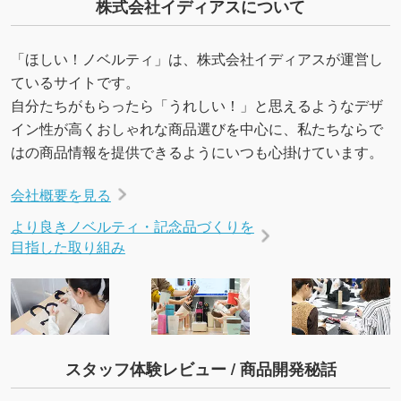
・デザインにQRコードを入れたい／QRコード
株式会社イディアスについて
を生成してほしい
URLをご指定いただければ、QRコードを生成
「ほしい！ノベルティ」は、株式会社イディアスが運営し
いたします。配置のご相談にも応じています。
ているサイトです。
→
詳しく見る
自分たちがもらったら「うれしい！」と思えるようなデザ
イン性が高くおしゃれな商品選びを中心に、私たちならで
はの商品情報を提供できるようにいつも心掛けています。
会社概要を見る
より良きノベルティ・記念品づくりを
目指した取り組み
スタッフ体験レビュー / 商品開発秘話