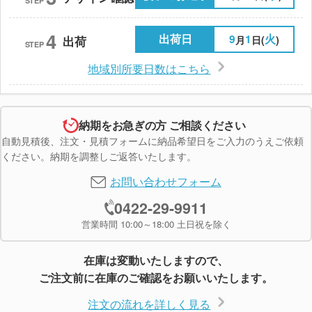
STEP
4
出荷日
9
1
火
月
日(
)
出荷
STEP
地域別所要日数はこちら
納期をお急ぎの方 ご相談ください
自動見積後、注文・見積フォームに納品希望日をご入力のうえご依頼
ください。納期を調整しご返答いたします。
お問い合わせフォーム
0422-29-9911
営業時間 10:00～18:00 土日祝を除く
在庫は変動いたしますので、
ご注文前に在庫のご確認をお願いいたします。
注文の流れを詳しく見る