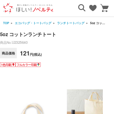
TOP
エコバッグ・トートバッグ
ランチトートバッグ
5oz コットンランチトート
5oz コットンランチトート
U2325640
商品No.
121
商品価格
円(税込)
1色印刷
フルカラー印刷