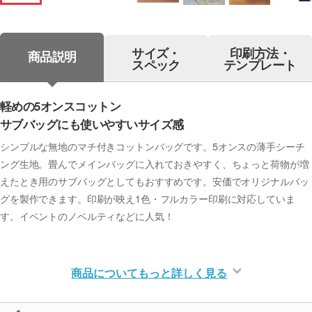
サイズ・
印刷方法・
商品説明
スペック
テンプレート
軽めの5オンスコットン
サブバッグにも使いやすいサイズ感
シンプルな無地のマチ付きコットンバッグです。5オンスの薄手シーチ
ング生地。畳んでメインバッグに入れておきやすく、ちょっと荷物が増
えたとき用のサブバッグとしてもおすすめです。安価でオリジナルバッ
グを製作できます。印刷が映え1色・フルカラー印刷に対応していま
す。イベントのノベルティなどに人気！
商品についてもっと詳しく見る