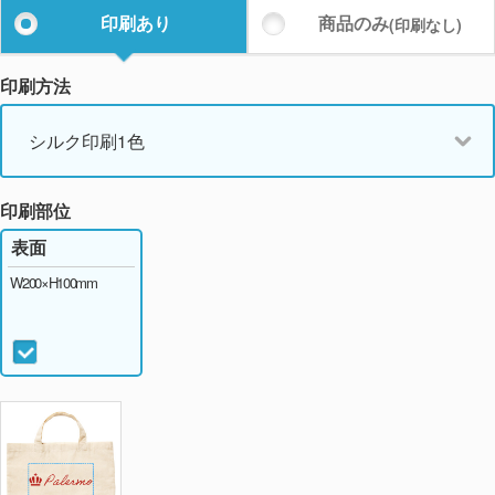
印刷あり
商品のみ
(印刷なし)
印刷方法
シルク印刷1色
印刷部位
表面
W200×H100mm