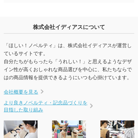
を生成してほしい
URLをご指定いただければ、QRコードを生成
いたします。配置のご相談にも応じています。
株式会社イディアスについて
→
詳しく見る
「ほしい！ノベルティ」は、株式会社イディアスが運営し
ているサイトです。
自分たちがもらったら「うれしい！」と思えるようなデザ
イン性が高くおしゃれな商品選びを中心に、私たちならで
はの商品情報を提供できるようにいつも心掛けています。
会社概要を見る
より良きノベルティ・記念品づくりを
目指した取り組み