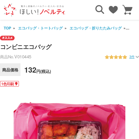
TOP
エコバッグ・トートバッグ
エコバッグ・折りたたみバッグ
コン
コンビニエコバッグ
V010445
商品No.
3件
132
商品価格
円(税込)
1色印刷