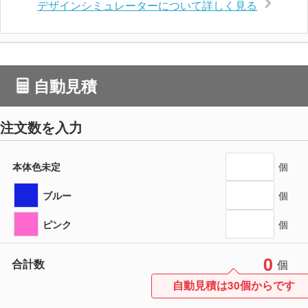
デザインシミュレーターについて詳しく見る
自動見積
注文数を入力
本体色未定
個
ブルー
個
ピンク
個
0
合計数
個
自動見積は30個からです