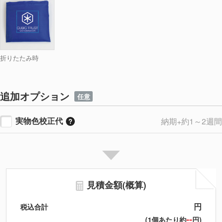
折りたたみ時
追加オプション
任意
実物色校正代
納期+約1～2週間
見積金額(概算)
円
税込合計
--
(1個あたり約
円)