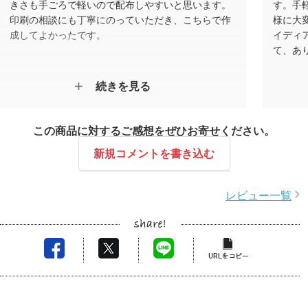
きさも手ごろで軽いので配布しやすいと思います。
す。手
印刷の相談にも丁寧にのっていただき、こちらで作
様に大
成してよかったです。
イディ
て、あ
続きを見る
この商品に対するご感想をぜひお寄せください。
新規コメントを書き込む
レビュー一覧