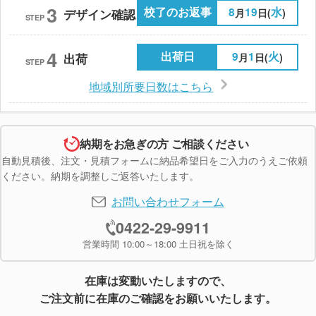
3
校了のお返事
8
19
水
月
日(
)
デザイン確認
STEP
4
出荷日
9
1
火
月
日(
)
出荷
STEP
地域別所要日数はこちら
納期をお急ぎの方 ご相談ください
自動見積後、注文・見積フォームに納品希望日をご入力のうえご依頼
ください。納期を調整しご返答いたします。
お問い合わせフォーム
0422-29-9911
営業時間 10:00～18:00 土日祝を除く
在庫は変動いたしますので、
ご注文前に在庫のご確認をお願いいたします。