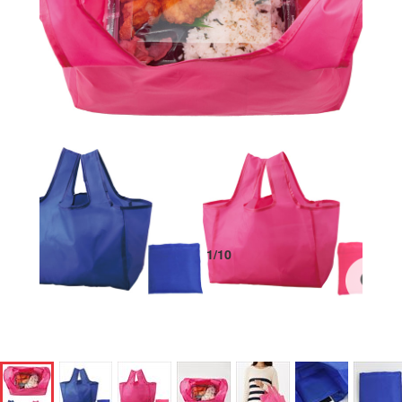
1
/
10