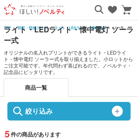
ライト・LEDライト・懐中電灯 ソーラ
TOP
防災・防犯グッズ
ライト・LEDライト・懐中電灯
ソーラー式
ー式
オリジナルの名入れプリントができるライト・LEDライ
ト・懐中電灯 ソーラー式を取り揃えました。小ロットから
ご注文可能です。年代問わず喜ばれるので、ノベルティ・
記念品にピッタリです。
商品一覧
絞り込み
5
件の商品があります