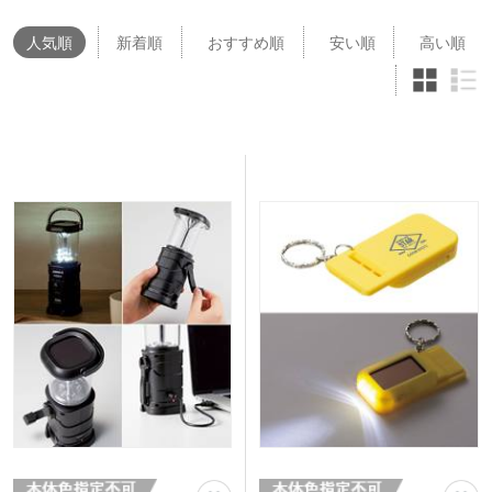
人気
順
新着順
おすすめ順
安い順
高い順