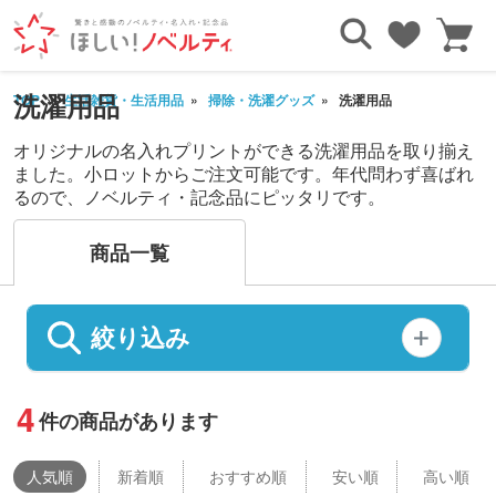
洗濯用品
TOP
生活雑貨・生活用品
掃除・洗濯グッズ
洗濯用品
オリジナルの名入れプリントができる洗濯用品を取り揃え
ました。小ロットからご注文可能です。年代問わず喜ばれ
るので、ノベルティ・記念品にピッタリです。
商品一覧
絞り込み
4
件の商品があります
人気
順
新着順
おすすめ順
安い順
高い順