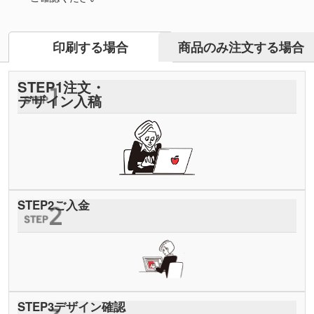
商品のみ注文する場合
印刷する場合
STEP
1
注文・
デザイン入稿
STEP
2
ご入金
STEP
3
デザイン確認