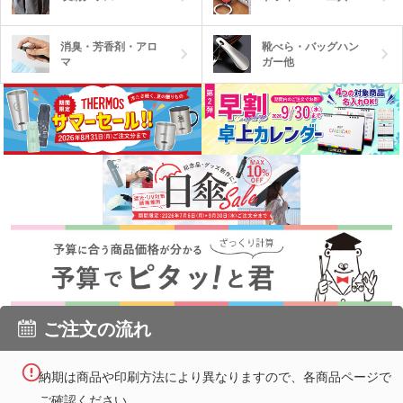
消臭・芳香剤・アロ
靴べら・バッグハン
マ
ガー他
ご注文の流れ
納期は商品や印刷方法により異なりますので、各商品ページで
ご確認ください