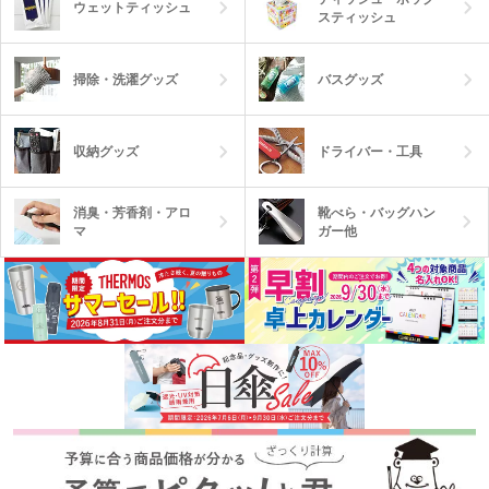
ウェットティッシュ
スティッシュ
掃除・洗濯グッズ
バスグッズ
収納グッズ
ドライバー・工具
消臭・芳香剤・アロ
靴べら・バッグハン
マ
ガー他