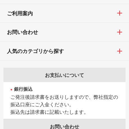
TEL：0422-29-9911 営業時間10:00～
※詳しくは「
商品の良品基準について
」をご
／印刷色にこだわりがある
18:00(土日祝日除く)
覧ください。
DIC・PANTONEなどのカラーチップの指定
ご利用案内
お問い合わせフォームはこちら
や、現物支給による色指定も承っておりま
【返品・交換ができない場合】
す。→
詳しく見る
・お客様の元で商品を加工された場合、ま
お問い合わせ
たは商品が破損した場合
・背景がある画像からキャラクター部分だ
・商品到着後7日以上経過している場合
けを使いたいです
人気のカテゴリから探す
・お客様のご都合による返品・交換依頼(商
シンプルな背景のデータや、使いたいキャ
品・色・数量などの注文間違い等)
ラクター部分の輪郭がはっきりしているデ
ータは切り抜き処理が可能です。→
詳しく
お支払いについて
見る
銀行振込
・持っているデータの背景が足りない／塗
ご発注後請求書をお送りしますので、弊社指定の
り足しの作り方が分からない
振込口座にご入金ください。
印刷したいデータが印刷範囲よりも小さい
振込先は請求書に記載いたします。
場合、シンプルな色・柄の背景であれば拡
張が可能です。→
詳しく見る
お問い合わせ