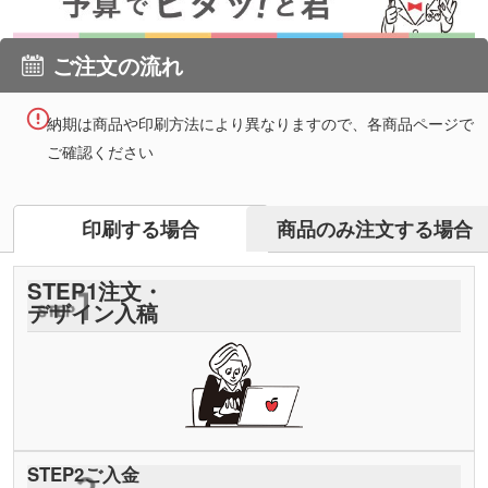
ご注文の流れ
納期は商品や印刷方法により異なりますので、各商品ページで
ご確認ください
商品のみ注文する場合
印刷する場合
STEP
1
注文・
デザイン入稿
STEP
2
ご入金