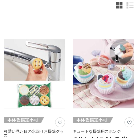
可愛い見た目の水回りお掃除グッ
キュートな掃除用スポンジ
ズ