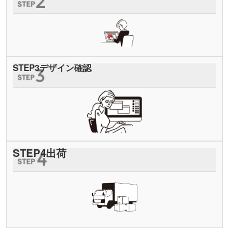
STEP
3
デザイン確認
STEP
4
出荷