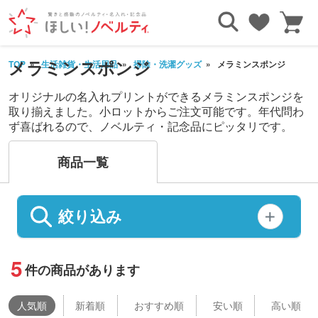
メラミンスポンジ
TOP
生活雑貨・生活用品
掃除・洗濯グッズ
メラミンスポンジ
オリジナルの名入れプリントができるメラミンスポンジを
取り揃えました。小ロットからご注文可能です。年代問わ
ず喜ばれるので、ノベルティ・記念品にピッタリです。
商品一覧
絞り込み
5
件の商品があります
人気
順
新着順
おすすめ順
安い順
高い順