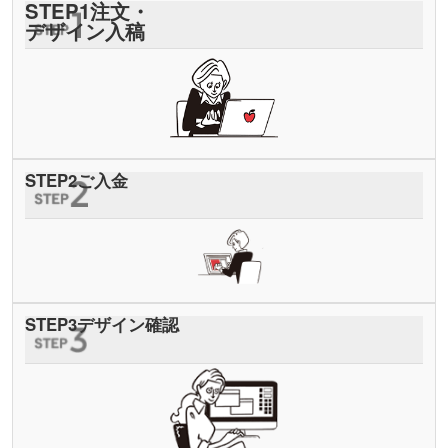
STEP
1
注文・
デザイン入稿
STEP
2
ご入金
STEP
3
デザイン確認