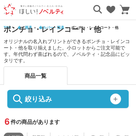
ポンチョ・レインコート・他
TOP
傘・雨具
傘カバー・雨具
ポンチョ・レインコート・他
オリジナルの名入れプリントができるポンチョ・レインコ
ート・他を取り揃えました。小ロットからご注文可能で
す。年代問わず喜ばれるので、ノベルティ・記念品にピッ
タリです。
商品一覧
絞り込み
6
件の商品があります