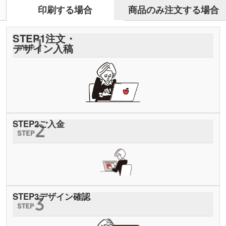
商品のみ注文する場合
印刷する場合
STEP
1
注文・
デザイン入稿
STEP
2
ご入金
STEP
3
デザイン確認