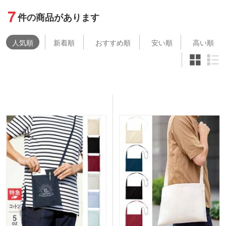
7
件の商品があります
人気
順
新着順
おすすめ順
安い順
高い順