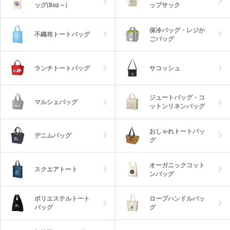
ッグ(8oz～)
ップサック
保冷バッグ・レジか
不織布トートバッグ
ごバッグ
ランチトートバッグ
サコッシュ
ジュートバッグ・コ
マルシェバッグ
ットンリネンバッグ
おしゃれトートバッ
デニムバッグ
グ
オーガニックコット
スクエアトート
ンバッグ
ロープハンドルバッ
ポリエステルトート
グ
バッグ