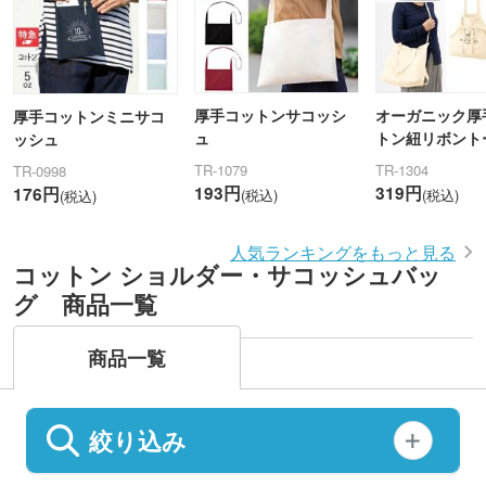
厚手コットンサコッシ
オーガニック厚
厚手コットンミニサコ
ュ
トン紐リボント
ッシュ
TR-1079
TR-1304
TR-0998
193円
319円
176円
(税込)
(税込)
(税込)
人気ランキングをもっと見る
コットン ショルダー・サコッシュバッ
グ 商品一覧
商品一覧
絞り込み