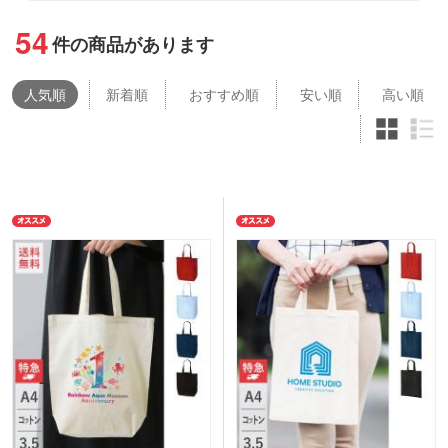
54
件の商品があります
人気
順
新着順
おすすめ順
安い順
高い順