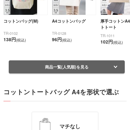
コットンバッグ(M)
A4コットンバッグ
厚手コットンA
トトート
TR-0102
TR-0128
TR-1011
138円
96円
(税込)
(税込)
102円
(税込)
商品一覧(人気順)を見る
コットントートバッグ A4を形状で選ぶ
マチなし