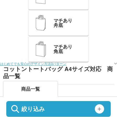
マチあり
舟底
マチあり
角底
はじめてでも安心のデザイン方法3パターン
コットントートバッグ A4サイズ対応 商
品一覧
商品一覧
絞り込み