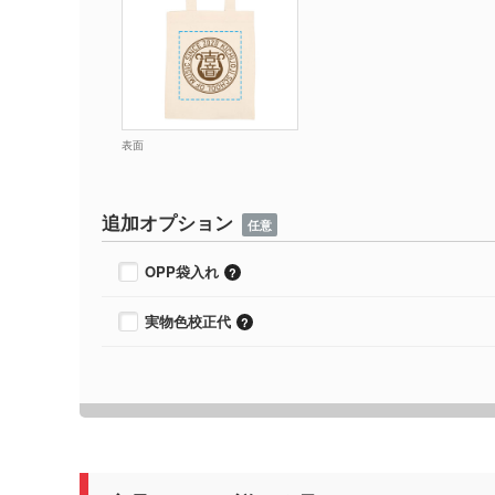
表面
追加オプション
任意
OPP袋入れ
実物色校正代