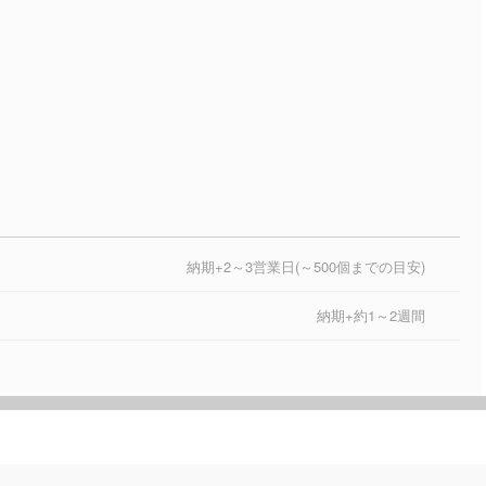
納期+2～3営業日(～500個までの目安)
納期+約1～2週間