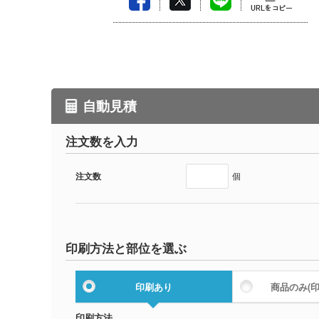
自動見積
注文数を入力
注文数
個
印刷方法と部位を選ぶ
印刷あり
商品のみ
(
印刷方法