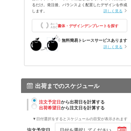
るだけ。発注後、バランスよく配置したデザインを作成
します。
詳しく見る
書体・デザインデンプレートを探す
無料簡易トレースサービスあります
詳しく見る
出荷までのスケジュール
注文予定日
から出荷日を計算する
出荷希望日
から注文日を計算する
▼日付選択をするとスケジュールの目安が表示されます
注文予定日