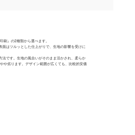
印刷』の2種類から選べます。
。表面はツルッとした仕上がりで、生地の影響を受けに
刷方法です。生地の風合いがそのまま活かされ、柔らか
やや劣ります。デザイン範囲が広くても、比較的安価