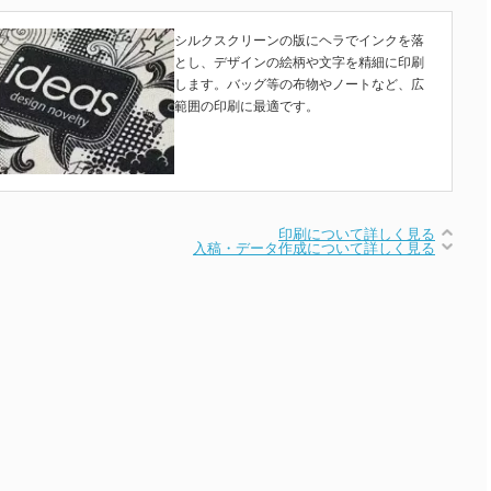
シルクスクリーンの版にヘラでインクを落
とし、デザインの絵柄や文字を精細に印刷
します。バッグ等の布物やノートなど、広
範囲の印刷に最適です。
印刷について詳しく見る
入稿・データ作成について詳しく見る