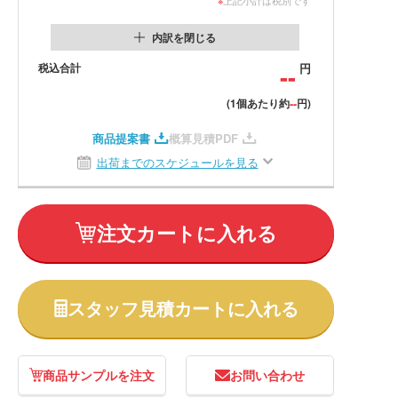
内訳を閉じる
税込合計
--
円
--
(1個あたり約
円)
商品提案書
概算見積PDF
出荷までのスケジュールを見る
注文カートに入れる
スタッフ見積カートに入れる
商品サンプルを注文
お問い合わせ