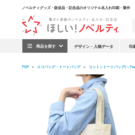
ノベルティグッズ・販促品・記念品のオリジナル名入れ印刷・製作
商品を探す
デザイン・入稿データ
印
TOP
エコバッグ・トートバッグ
コットントートバッグ(～7oz