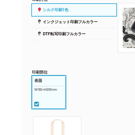
シルク印刷1色
インクジェット印刷フルカラー
DTF転写印刷フルカラー
印刷部位
表面
W180×H200mm