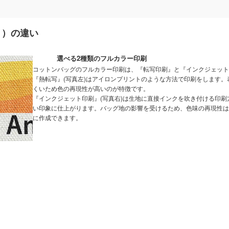
ト）の違い
選べる2種類のフルカラー印刷
コットンバッグのフルカラー印刷は、『転写印刷』と『インクジェット
『熱転写』(写真左)はアイロンプリントのような方法で印刷をします
くいため色の再現性が高いのが特徴です。
『インクジェット印刷』(写真右)は生地に直接インクを吹き付ける印
い印象に仕上がります。バッグ地の影響を受けるため、色味の再現性は
に作成できます。