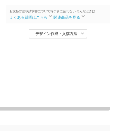
お支払方法や請求書について等
予算に合わない そんなときは
よくある質問はこちら
関連商品を見る
デザイン作成・入稿方法