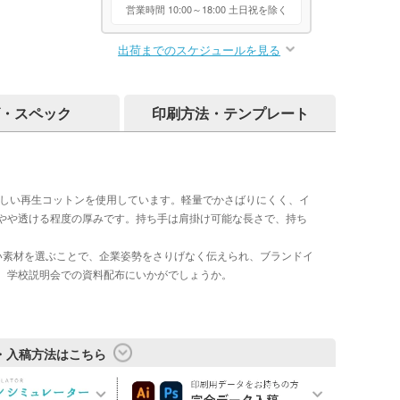
営業時間 10:00～18:00 土日祝を除く
出荷までのスケジュールを見る
・スペック
印刷方法・テンプレート
さしい再生コットンを使用しています。軽量でかさばりにくく、イ
やや透ける程度の厚みです。持ち手は肩掛け可能な長さで、持ち
い素材を選ぶことで、企業姿勢をさりげなく伝えられ、ブランドイ
、学校説明会での資料配布にいかがでしょうか。
・入稿方法はこちら