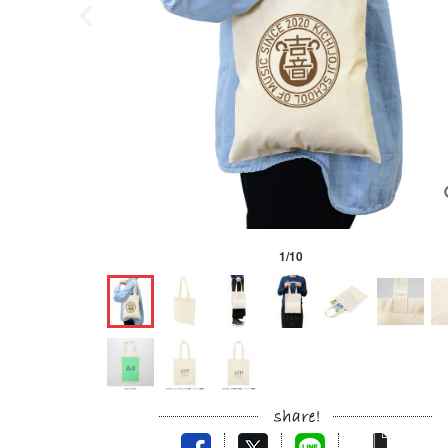
1
/
10