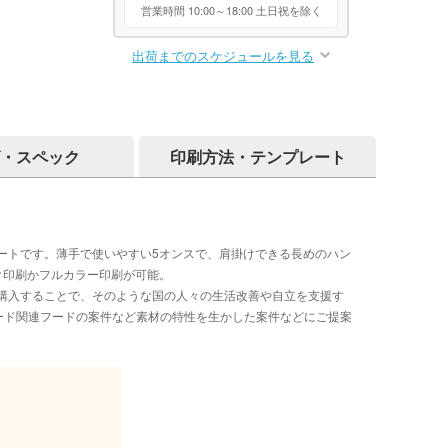
営業時間 10:00～18:00 土日祝を除く
出荷までのスケジュールを見る
・スペック
印刷方法・テンプレート
ートです。薄手で使いやすい5オンスで、肩掛けできる長めのハン
ク印刷かフルカラー印刷が可能。
購入することで、そのような国の人々の生活改善や自立を支援す
レード関連フードの案件など素材の特性を生かした案件などにご提案