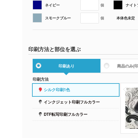
ネイビー
ナイト
個
スモークブルー
本体色未定
個
印刷方法と部位を選ぶ
印刷あり
商品のみ
(
印刷方法
シルク印刷1色
インクジェット印刷フルカラー
DTF転写印刷フルカラー