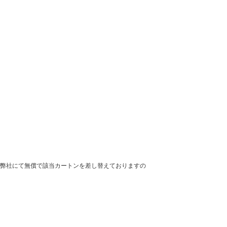
弊社にて無償で該当カートンを差し替えておりますの