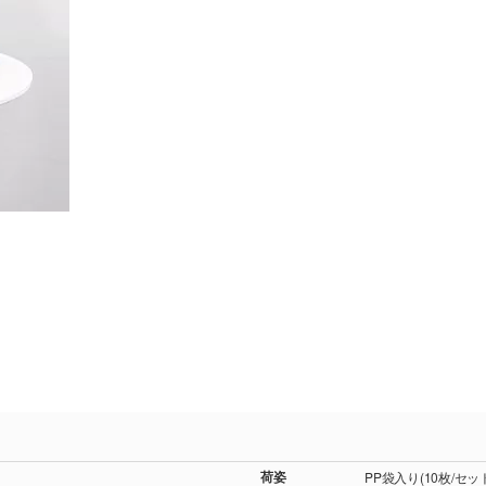
荷姿
PP袋入り(10枚/