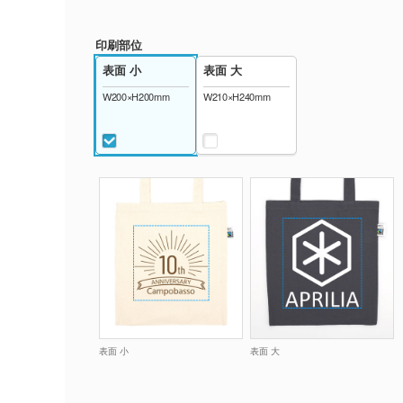
印刷部位
表面 小
表面 大
W200×H200mm
W210×H240mm
表面 小
表面 大