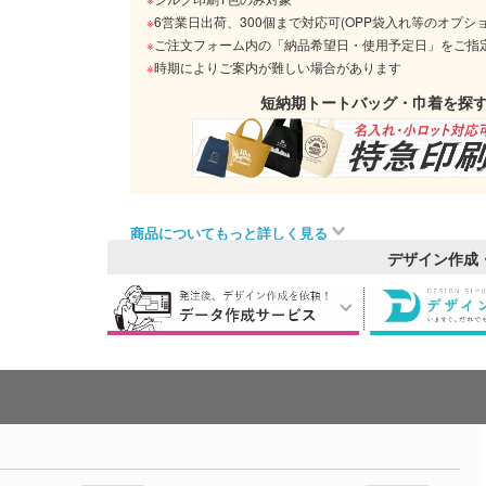
※
6営業日出荷、300個まで対応可(OPP袋入れ等のオプシ
※
ご注文フォーム内の「納品希望日・使用予定日」をご指
※
時期によりご案内が難しい場合があります
短納期トートバッグ・巾着を探
商品についてもっと詳しく見る
デザイン作成