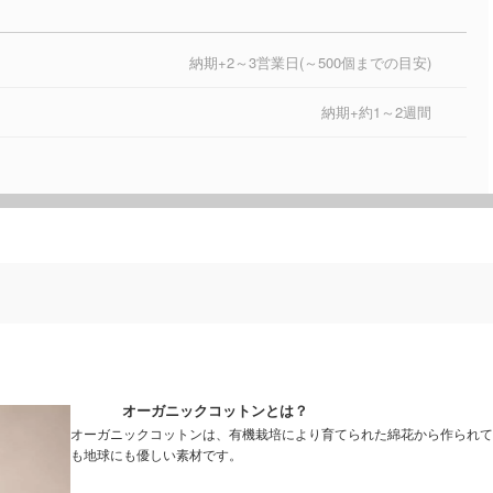
納期+2～3営業日(～500個までの目安)
納期+約1～2週間
オーガニックコットンとは？
オーガニックコットンは、有機栽培により育てられた綿花から作られて
も地球にも優しい素材です。