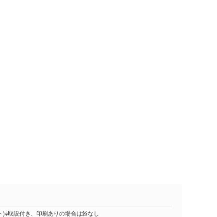
セット)※取説付き、印刷ありの場合は袋なし