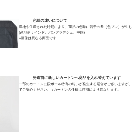
色味の違いについて
産地や生産された時期により、商品の色味に若干の差（色ブレ）が生じ
(産地例：インド、バングラデシュ、中国)
※画像は異なる商品です
発送前に新しいカートンへ商品を入れ替えています
一部のカートンに段ボール特有の匂いが発生する場合がございますが、
でご安心ください。 ※カートンの仕様は時期により異なります。