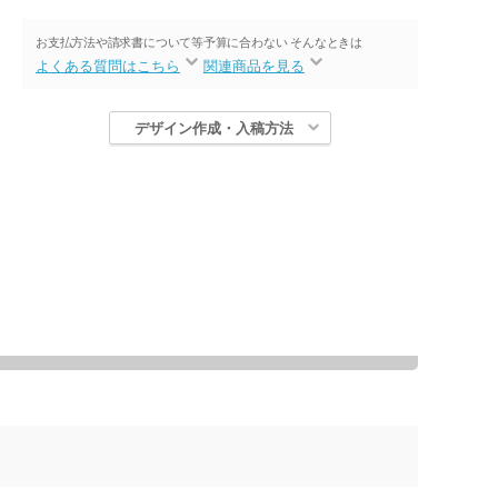
お支払方法や請求書について等
予算に合わない そんなときは
よくある質問はこちら
関連商品を見る
デザイン作成・入稿方法