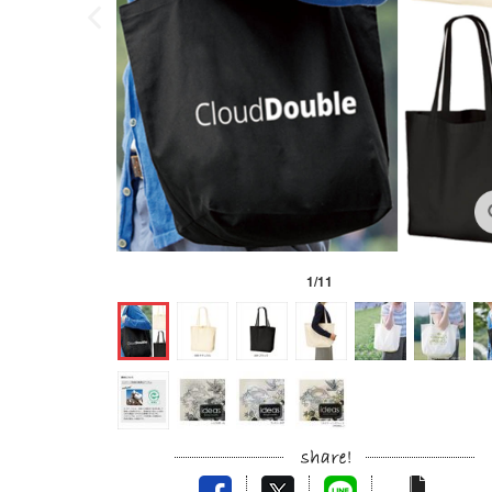
1
/
11