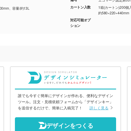
カートン入数
1箱(カートン)200個
600mm、容量/約13L
約580×220×440mm
対応可能オプ
ション
誰でも今すぐ簡単にデザインが作れる、便利なデザイン
ツール。注文・見積依頼フォームから「デザインキー」
を送信するだけで、簡単に入稿完了！
詳しく見る
デザインをつくる