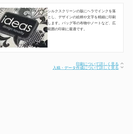
シルクスクリーンの版にヘラでインクを落
とし、デザインの絵柄や文字を精細に印刷
します。バッグ等の布物やノートなど、広
範囲の印刷に最適です。
印刷について詳しく見る
入稿・データ作成について詳しく見る