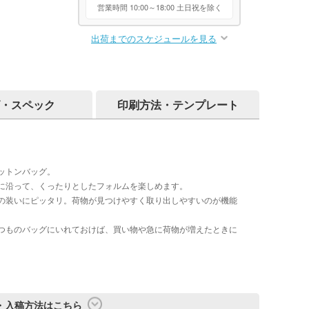
営業時間 10:00～18:00 土日祝を除く
出荷までのスケジュールを見る
・スペック
印刷方法・テンプレート
ットンバッグ。
に沿って、くったりとしたフォルムを楽しめます。
の装いにピッタリ。荷物が見つけやすく取り出しやすいのが機能
つものバッグにいれておけば、買い物や急に荷物が増えたときに
・入稿方法はこちら