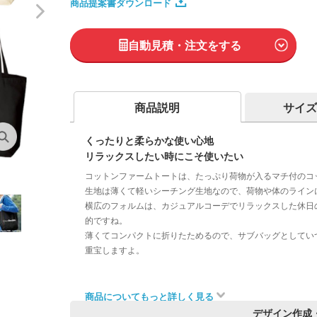
商品提案書ダウンロード
自動見積・注文をする
商品説明
サイズ
くったりと柔らかな使い心地
リラックスしたい時にこそ使いたい
コットンファームトートは、たっぷり荷物が入るマチ付のコ
生地は薄くて軽いシーチング生地なので、荷物や体のライン
横広のフォルムは、カジュアルコーデでリラックスした休日
的ですね。
薄くてコンパクトに折りたためるので、サブバッグとしてい
重宝しますよ。
商品についてもっと詳しく見る
デザイン作成