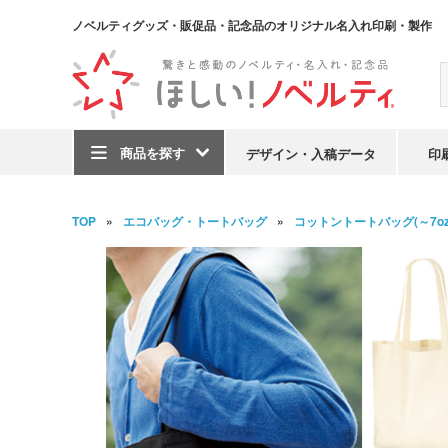
ノベルティグッズ・販促品・記念品のオリジナル名入れ印刷・製作
商品を探す
デザイン・入稿データ
印
TOP
エコバッグ・トートバッグ
コットントートバッグ(～7oz