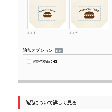
表面 小
表面 大
追加オプション
任意
実物色校正代
商品について詳しく見る