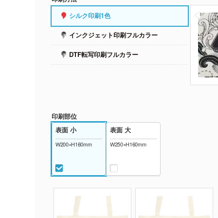
シルク印刷1色
インクジェット印刷フルカラー
DTF転写印刷フルカラー
印刷部位
表面 小
表面 大
W200×H160mm
W250×H160mm