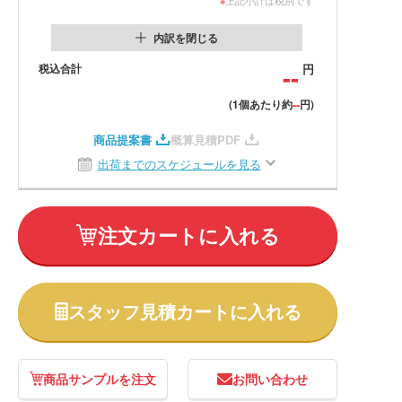
内訳を閉じる
税込合計
--
円
--
(1個あたり約
円)
商品提案書
概算見積PDF
出荷までのスケジュールを見る
注文カートに入れる
スタッフ見積カートに入れる
商品サンプルを注文
お問い合わせ