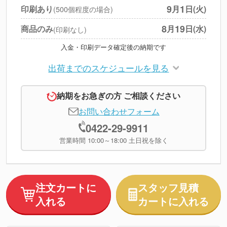
円
税別合計
9
1
印刷あり
月
日(火)
(500個程度の場合)
※
上記小計は税別です
8
19
商品のみ
月
日(水)
(印刷なし)
入金・印刷データ確定後の納期です
出荷までのスケジュールを見る
納期をお急ぎの方 ご相談ください
お問い合わせフォーム
0422-29-9911
営業時間 10:00～18:00 土日祝を除く
注文カートに
スタッフ見積
入れる
カートに入れる