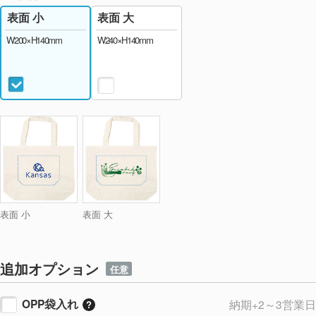
表面 大
表面 小
W240×H140mm
W200×H140mm
表面 小
表面 大
追加オプション
任意
OPP袋入れ
納期+2～3営業日