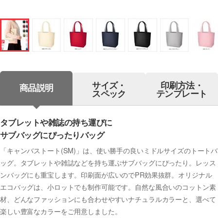
サイズ・
印刷方法・
商品説明
スペック
テンプレート
タブレットや雑誌の持ち運びに
サブバッグにぴったりバッグ
「キャンバストート(SM)」は、使い勝手の良いミドルサイズのトートバ
ッグ。タブレットや雑誌などを持ち運ぶサブバッグにぴったり。レッス
ンバッグにも重宝します。印刷面が広いのでPR効果抜群。オリジナル
エコバッグは、小ロットでも制作可能です。自然な風合いのコットン素
材、どんなファッションにも合わせやすいナチュラルカラーと、選べて
楽しい豊富なカラーをご用意しました。