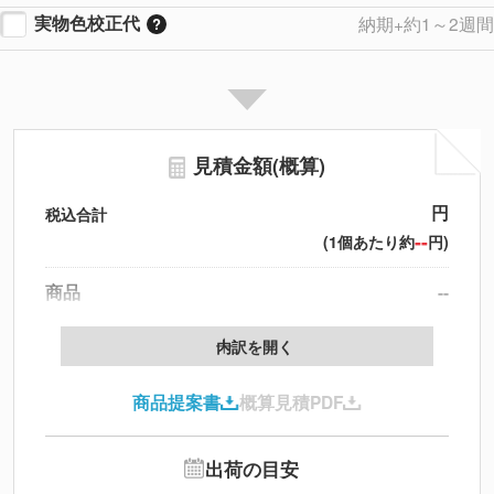
実物色校正代
納期+約1～2週間
見積金額(概算)
円
税込合計
--
(1個あたり約
円)
商品
--
製版代
--
内訳を開く
印刷代
--
商品提案書
概算見積PDF
送料
--
※
北海道・沖縄・離島 別途
追加オプション
--
出荷の目安