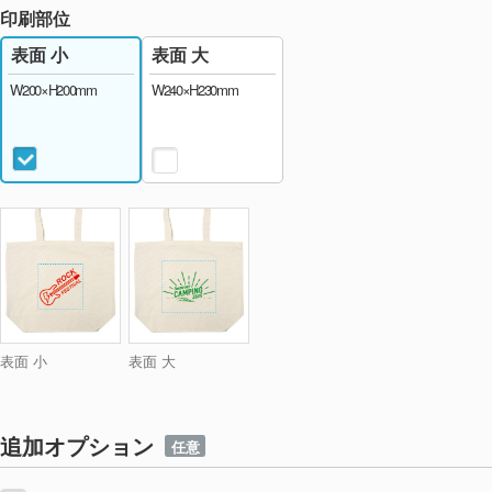
印刷部位
表面 大
表面 小
W240×H230mm
W200×H200mm
表面 小
表面 大
追加オプション
任意