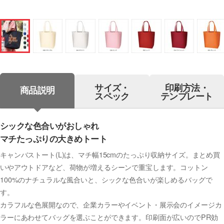
サイズ・
印刷方法・
商品説明
スペック
テンプレート
シックな色合いがおしゃれ
マチたっぷりの大きめトート
キャンバストート(L)は、マチ幅15cmのたっぷり収納サイズ。まとめ買
いやアウトドアなど、荷物が増えるシーンで重宝します。コットン
100%のナチュラルな風合いと、シックな色合いが楽しめるバッグで
す。
カラフルな色展開なので、企業カラーやイベント・展示会のイメージカ
ラーにあわせてバッグを選ぶことができます。印刷面が広いのでPR効