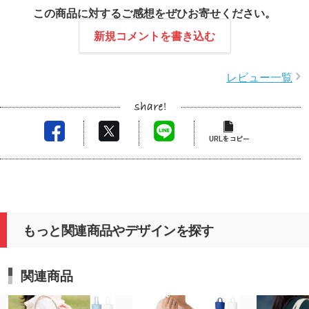
この度はレビュー投稿をいただきありがとうござい
この商品に対するご感想をぜひお寄せください。
ます。
自動見積が即時に行えたことや、発注後のスムーズ
新規コメントを書き込む
な請求書発行・納品対応が、
急ぎのご案件にお役立ていただけたとのこと、大変
レビュー一覧
嬉しく拝見いたしました。
今回、ご用途に合わせた耐久性のあるコットンバッ
グへの変更をご提案させていただきましたが、
ご満足いただけて大変光栄でございます。
今後もご期待に添えるよう、迅速かつ丁寧な対応を
心がけてまいりますので、またのご利用を心よりお
待ちしております。
もっと関連商品やデザインを探す
関連商品