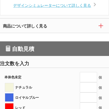
デザインシミュレーターについて詳しく見る
商品について詳しく見る
自動見積
注文数を入力
本体色未定
個
ナチュラル
個
ロイヤルブルー
個
レッド
個