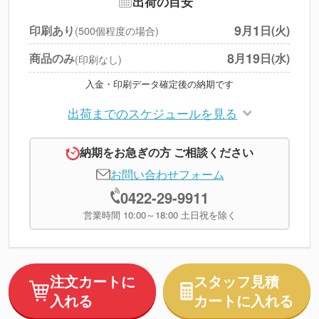
出荷の目安
円
税別合計
9
1
印刷あり
月
日(火)
(500個程度の場合)
※
上記小計は税別です
8
19
商品のみ
月
日(水)
(印刷なし)
入金・印刷データ確定後の納期です
出荷までのスケジュールを見る
納期をお急ぎの方 ご相談ください
お問い合わせフォーム
0422-29-9911
営業時間 10:00～18:00 土日祝を除く
注文カートに
スタッフ見積
入れる
カートに入れる