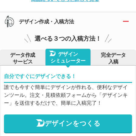
デザイン作成・入稿方法
選べる３つの入稿方法！
デザイン
データ作成
完全データ
シミュレーター
サービス
入稿
自分ですぐにデザインできる！
誰でも今すぐ簡単にデザインが作れる、便利なデザイ
ンツール。注文・見積依頼フォームから「デザインキ
ー」を送信するだけで、簡単に入稿完了！
デザインをつくる