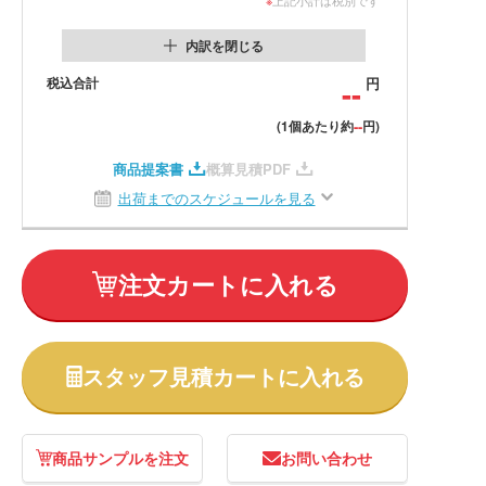
内訳を閉じる
税込合計
--
円
--
(1個あたり約
円)
商品提案書
概算見積PDF
出荷までのスケジュールを見る
注文カートに入れる
スタッフ見積カートに入れる
商品サンプルを注文
お問い合わせ