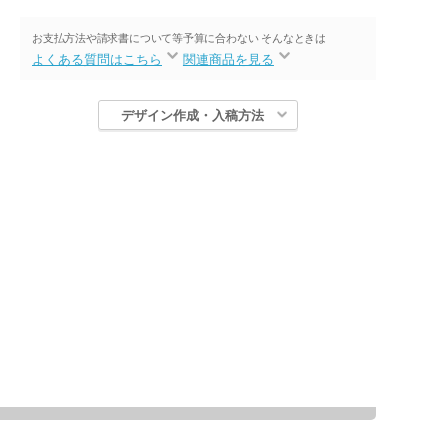
お支払方法や請求書について等
予算に合わない そんなときは
よくある質問はこちら
関連商品を見る
デザイン作成・入稿方法