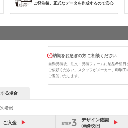
ご発注後、正式なデータを作成するので安心
納期をお急ぎの方 ご相談ください
自動見積後、注文・見積フォームに納品希望日
ご依頼ください。スタッフがメーカー、印刷工
ご返答いたします。
文する場合
度の場合)
デザイン
確認
ご入金
(画像校正)