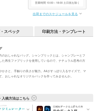
営業時間 10:00～18:00 土日祝を除く
出荷までのスケジュールを見る
・スペック
印刷方法・テンプレート
グ
力のおしゃれなバッグ。シャンブリックとは、シャンブレーとフ
した再生ファブリックを使用しているので、ナチュラル思考の方
やかさと、手触りの良さが魅力。A4がすっぽり入るサイズで、マ
て、おしゃれなオリジナルバックを作ってみませんか。
・入稿方法はこちら