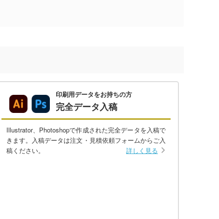
印刷用データをお持ちの方
完全データ入稿
Illustrator、Photoshopで作成された完全データを入稿で
きます。入稿データは注文・見積依頼フォームからご入
稿ください。
詳しく見る