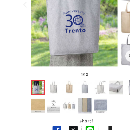
1
/
12