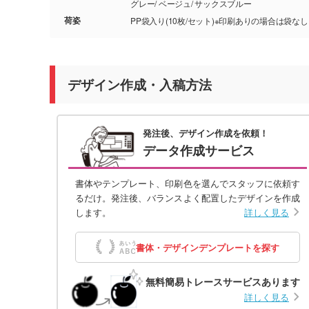
グレー/ ベージュ/ サックスブルー
荷姿
PP袋入り(10枚/セット)※印刷ありの場合は袋なし
デザイン作成・入稿方法
発注後、デザイン作成を依頼！
データ作成サービス
書体やテンプレート、印刷色を選んでスタッフに依頼す
るだけ。発注後、バランスよく配置したデザインを作成
します。
詳しく見る
書体・デザインデンプレートを探す
無料簡易トレースサービスあります
詳しく見る