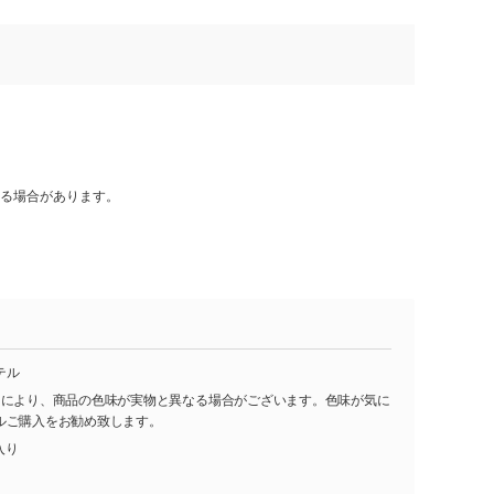
る場合があります。
テル
ーにより、商品の色味が実物と異なる場合がございます。色味が気に
ルご購入をお勧め致します。
入り