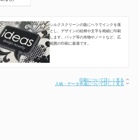
シルクスクリーンの版にヘラでインクを落
とし、デザインの絵柄や文字を精細に印刷
します。バッグ等の布物やノートなど、広
範囲の印刷に最適です。
印刷について詳しく見る
入稿・データ作成について詳しく見る