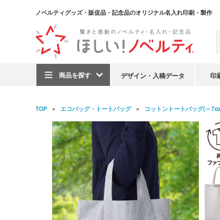
ノベルティグッズ・販促品・記念品のオリジナル名入れ印刷・製作
商品を探す
デザイン・入稿データ
印
TOP
エコバッグ・トートバッグ
コットントートバッグ(～7oz