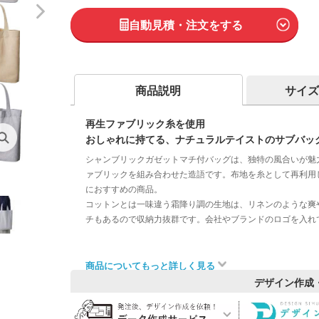
自動見積・注文をする
商品説明
サイズ
再生ファブリック糸を使用
おしゃれに持てる、ナチュラルテイストのサブバッ
シャンブリックガゼットマチ付バッグは、独特の風合いが魅
ァブリックを組み合わせた造語です。布地を糸として再利用
におすすめの商品。
コットンとは一味違う霜降り調の生地は、リネンのような爽
チもあるので収納力抜群です。会社やブランドのロゴを入れ
商品についてもっと詳しく見る
デザイン作成