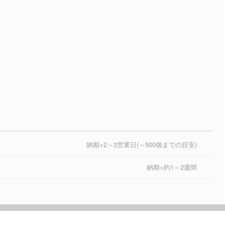
納期+2～3営業日(～500個までの目安)
納期+約1～2週間