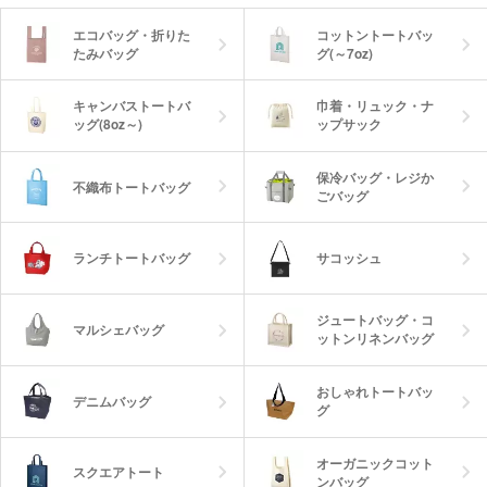
エコバッグ・折りた
コットントートバッ
たみバッグ
グ(～7oz)
キャンバストートバ
巾着・リュック・ナ
ッグ(8oz～)
ップサック
保冷バッグ・レジか
不織布トートバッグ
ごバッグ
ランチトートバッグ
サコッシュ
ジュートバッグ・コ
マルシェバッグ
ットンリネンバッグ
おしゃれトートバッ
デニムバッグ
グ
オーガニックコット
スクエアトート
ンバッグ