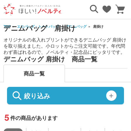
デニムバッグ 肩掛け
TOP
エコバッグ・トートバッグ
デニムバッグ
肩掛け
オリジナルの名入れプリントができるデニムバッグ 肩掛け
を取り揃えました。小ロットからご注文可能です。年代問
わず喜ばれるので、ノベルティ・記念品にピッタリです。
デニムバッグ 肩掛け 商品一覧
商品一覧
絞り込み
5
件の商品があります