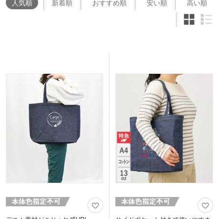
人気
順
新着順
おすすめ順
安い順
高い順