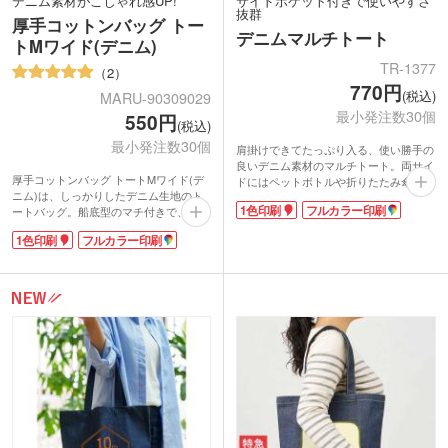
デニム素材がこじゃれ感UP!
サイドポケット付きで使いやすさ
抜群
厚手コットンバッグ トー
デニムマルチトート
トMワイド(デニム)
TR-1377
2
770円
(税込)
MARU-90309029
最小発注数30個
550円
(税込)
最小発注数30個
肩掛けできてたっぷり入る、使い勝手の
良いデニム素材のマルチトート。両サイ
厚手コットンバッグ トートMワイド(デ
ドにはペットボトルや折りたたみ傘など
ニム)は、しっかりしたデニム生地のト
を入れられる便利なポケット付き。口元
1色印刷
フルカラー印刷
ートバッグ。船底型のマチ付きで、A4
にはホックが付いており、中身の飛び出
ファイルが横向きに入るサイズの口の広
しを防げます。お買い物バッグとしては
1色印刷
フルカラー印刷
い横ワイド型。アウトドアやレジャーで
もちろん、通学用のメインバッグにもお
荷物が多い時も、すいすい収納できま
すすめ。
す。デニムの風合いを生かしたバッグ
1色印刷か、フルカラー印刷が可能。シ
は、カジュアルコーデに合わせやすく、
ョップロゴを印刷して店舗販売用のオリ
持っているとおしゃれの幅も広がります
ジナルバッグを作りませんか。
ね。肩掛けもできるので、毎日のお買い
物にもとっても便利です。
1色印刷かフルカラー印刷ができます。
シンプルなバッグなのでロゴ印刷が際立
ちます!コットンバッグと差をつける、
ひと味違ったおしゃれなオリジナルバッ
グ制作にオススメです。