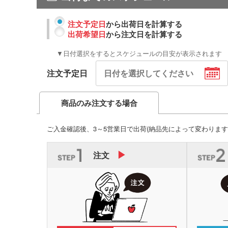
注文予定日
から出荷日を計算する
出荷希望日
から注文日を計算する
▼日付選択をするとスケジュールの目安が表示されます
注文予定日
商品のみ注文する場合
ご入金確認後、3～5営業日で出荷
(納品先によって変わります
注文