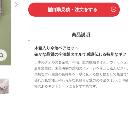
自動見積・注文をする
商品説明
木箱入り今治ペアセット
確かな品質の今治製タオルで感謝伝わる特別なギフ
日本のタオルの名産地「今治」製の紋織タオル。ウォッシュ
唐草文様に、来島海峡の渦潮のイメージを落とし込んだジャ
大切な方へ感謝の気持ちを丁寧に伝える贈り物として最適で
優れた吸水性とやわらかな肌触りが魅力の今治タオルは、幅
格式あるギフトシーンにもおすすめです。