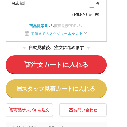
税込合計
--
円
--
(1個あたり約
円)
商品提案書
概算見積PDF
出荷までのスケジュールを見る
自動見積後、注文に進めます
注文カートに入れる
スタッフ見積カートに入れる
商品サンプルを注文
お問い合わせ