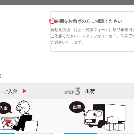
納期をお急ぎの方 ご相談ください
自動見積後、注文・見積フォームに納品希望日
ご依頼ください。スタッフがメーカー、印刷工
ご返答いたします。
)
ご入金
出荷