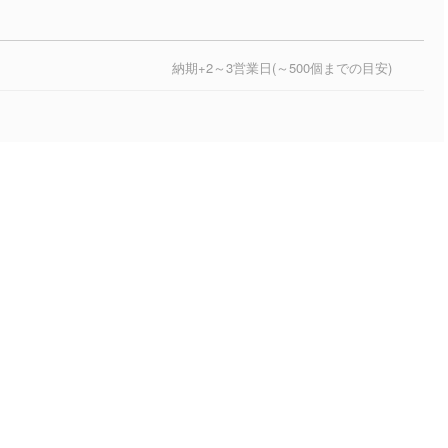
納期+2～3営業日(～500個までの目安)