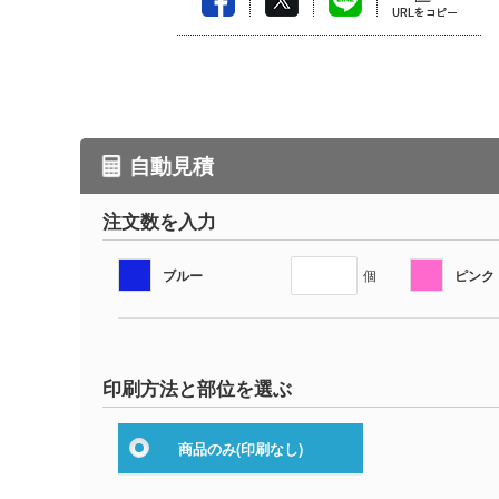
自動見積
注文数を入力
ブルー
ピンク
個
印刷方法と部位を選ぶ
商品のみ
(印刷なし)