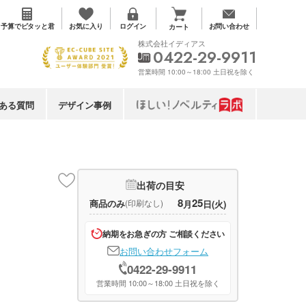
お気に入り
予算で
ピタッと君
ログイン
お問い合わせ
カート
株式会社イディアス
0422-29-9911
営業時間 10:00～18:00 土日祝を除く
ある質問
デザイン事例
出荷の目安
8
25
商品のみ
(印刷なし)
月
日(火)
納期をお急ぎの方 ご相談ください
お問い合わせフォーム
0422-29-9911
営業時間 10:00～18:00 土日祝を除く