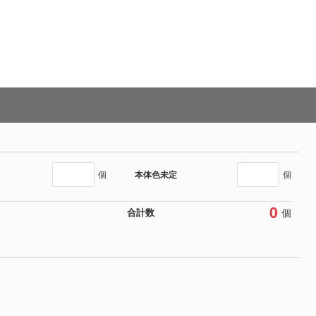
本体色未定
個
個
0
個
合計数