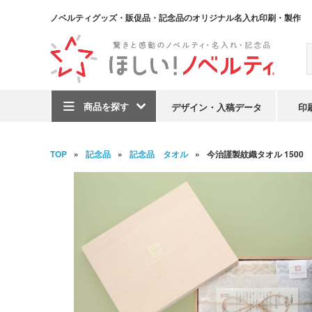
ノベルティグッズ・販促品・記念品のオリジナル名入れ印刷・製作
商品を探す
デザイン・入稿データ
印
TOP
記念品
記念品 タオル
今治謹製紋織タオル 1500