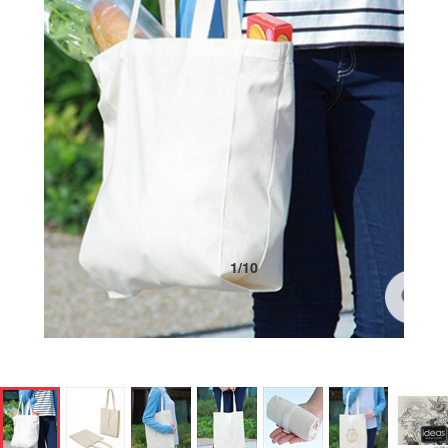
1
/
10