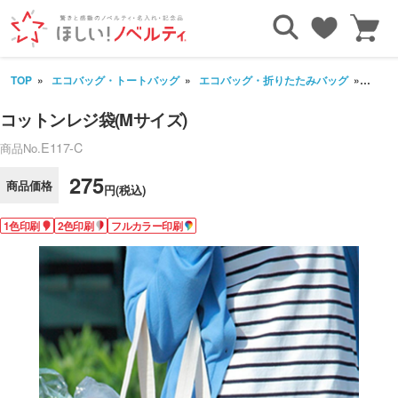
TOP
エコバッグ・トートバッグ
エコバッグ・折りたたみバッグ
コット
コットンレジ袋(Mサイズ)
E117-C
商品No.
275
商品価格
円(税込)
1色印刷
2色印刷
フルカラー印刷