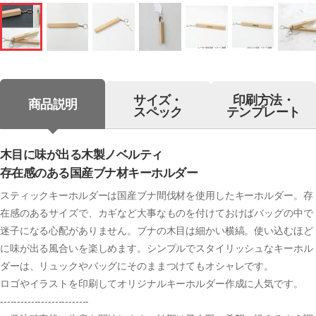
サイズ・
印刷方法・
商品説明
スペック
テンプレート
木目に味が出る木製ノベルティ
存在感のある国産ブナ材キーホルダー
スティックキーホルダーは国産ブナ間伐材を使用したキーホルダー。存
在感のあるサイズで、カギなど大事なものを付けておけばバッグの中で
迷子になる心配がありません。ブナの木目は細かい横縞。使い込むほど
に味が出る風合いを楽しめます。シンプルでスタイリッシュなキーホル
ダーは、リュックやバッグにそのままつけてもオシャレです。
ロゴやイラストを印刷してオリジナルキーホルダー作成に人気です。
--------------------------