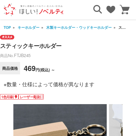
TOP
キーホルダー
木製キーホルダー・ウッドキーホルダー
スティックキーホルダー
スティックキーホルダー
FTJB245
商品No.
469
商品価格
円(税込) ～
※数量・仕様によって価格が異なります
1色印刷
レーザー彫刻