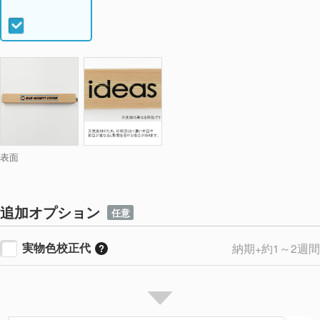
表面
追加オプション
任意
実物色校正代
納期+約1～2週間