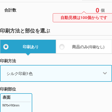
0
合計数
個
自動見積は100個からです
印刷方法と部位を選ぶ
印刷あり
商品のみ
(印刷なし)
印刷方法
シルク印刷1色
印刷部位
表面
W70×H10mm