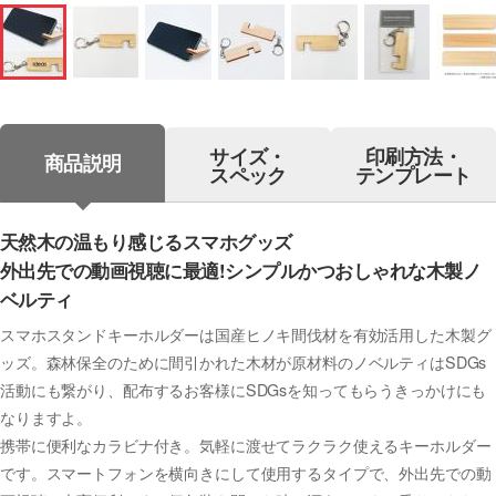
サイズ・
印刷方法・
商品説明
スペック
テンプレート
天然木の温もり感じるスマホグッズ
外出先での動画視聴に最適!シンプルかつおしゃれな木製ノ
ベルティ
スマホスタンドキーホルダーは国産ヒノキ間伐材を有効活用した木製グ
ッズ。森林保全のために間引かれた木材が原材料のノベルティはSDGs
活動にも繋がり、配布するお客様にSDGsを知ってもらうきっかけにも
なりますよ。
携帯に便利なカラビナ付き。気軽に渡せてラクラク使えるキーホルダー
です。スマートフォンを横向きにして使用するタイプで、外出先での動