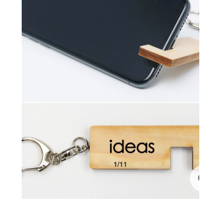
1
/
11