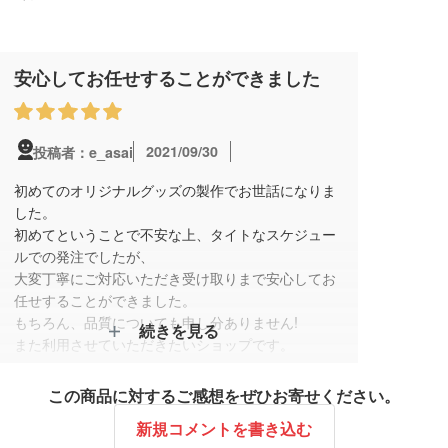
安心してお任せすることができました
2021/09/30
投稿者：e_asai
初めてのオリジナルグッズの製作でお世話になりま
した。
初めてということで不安な上、タイトなスケジュー
ルでの発注でしたが、
大変丁寧にご対応いただき受け取りまで安心してお
任せすることができました。
もちろん、品質についても申し分ありません!
続きを見る
また利用させていただきたいショップです。
この商品に対するご感想をぜひお寄せください。
新規コメントを書き込む