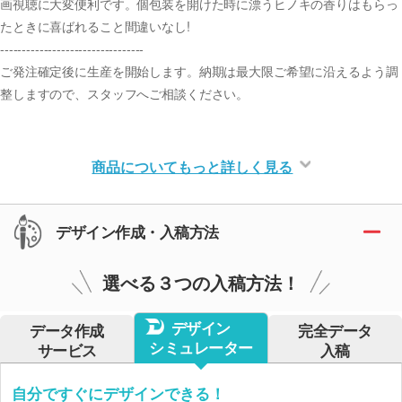
画視聴に大変便利です。個包装を開けた時に漂うヒノキの香りはもらっ
たときに喜ばれること間違いなし!
---------------------------------
ご発注確定後に生産を開始します。納期は最大限ご希望に沿えるよう調
整しますので、スタッフへご相談ください。
商品についてもっと詳しく見る
デザイン作成・入稿方法
選べる３つの入稿方法！
デザイン
データ作成
完全データ
シミュレーター
サービス
入稿
自分ですぐにデザインできる！