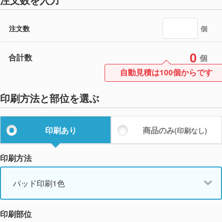
注文数
個
0
合計数
個
自動見積は100個からです
印刷方法と部位を選ぶ
印刷あり
商品のみ
(印刷なし)
印刷方法
パッド印刷1色
印刷部位