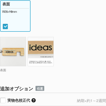
表面
W35×H8mm
表面
追加オプション
任意
実物色校正代
納期+約1～2週間