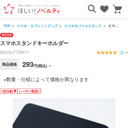
TOP
スマホ・タブレットグッズ
スマホモバイルスタンド
スマホスタンドキーホルダー
スマホスタンドキーホルダー
FTJB417
商品No.
1件
293
商品価格
円(税込) ～
※数量・仕様によって価格が異なります
1色印刷
レーザー彫刻