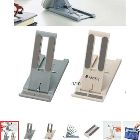
1
/
10