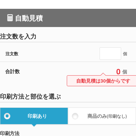
自動見積
注文数を入力
注文数
個
0
合計数
個
自動見積は30個からです
印刷方法と部位を選ぶ
印刷あり
商品のみ
(印刷なし)
印刷方法