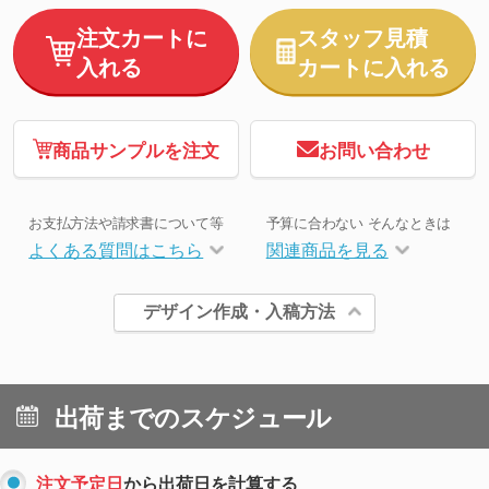
注文カートに
スタッフ見積
入れる
カートに入れる
商品サンプルを注文
お問い合わせ
お支払方法や請求書について等
予算に合わない そんなときは
よくある質問はこちら
関連商品を見る
デザイン作成・入稿方法
出荷までのスケジュール
注文予定日
から出荷日を計算する