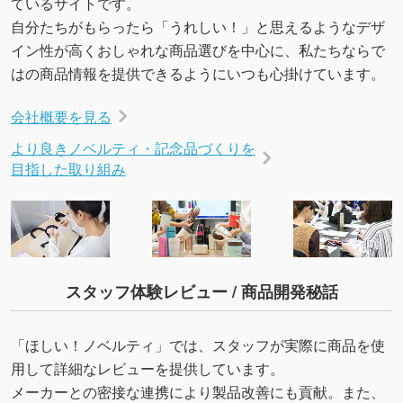
ているサイトです。
いたします。配置のご相談にも応じています。
自分たちがもらったら「うれしい！」と思えるようなデザ
→
詳しく見る
イン性が高くおしゃれな商品選びを中心に、私たちならで
はの商品情報を提供できるようにいつも心掛けています。
会社概要を見る
より良きノベルティ・記念品づくりを
目指した取り組み
スタッフ体験レビュー / 商品開発秘話
「ほしい！ノベルティ」では、スタッフが実際に商品を使
用して詳細なレビューを提供しています。
メーカーとの密接な連携により製品改善にも貢献。また、