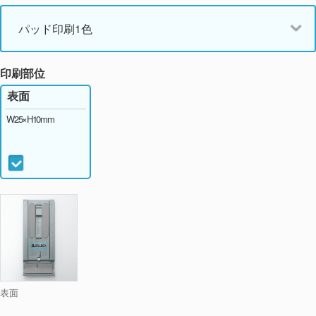
パッド印刷1色
印刷部位
表面
W25×H10mm
表面