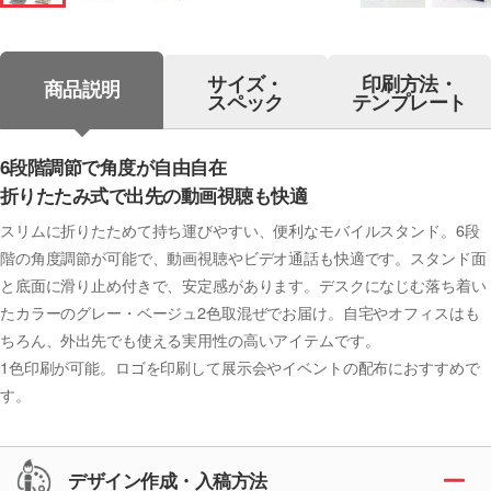
サイズ・
印刷方法・
商品説明
スペック
テンプレート
6段階調節で角度が自由自在
折りたたみ式で出先の動画視聴も快適
スリムに折りたためて持ち運びやすい、便利なモバイルスタンド。6段
階の角度調節が可能で、動画視聴やビデオ通話も快適です。スタンド面
と底面に滑り止め付きで、安定感があります。デスクになじむ落ち着い
たカラーのグレー・ベージュ2色取混ぜでお届け。自宅やオフィスはも
ちろん、外出先でも使える実用性の高いアイテムです。
1色印刷が可能。ロゴを印刷して展示会やイベントの配布におすすめで
す。
デザイン作成・入稿方法