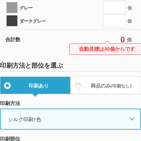
グレー
個
ダークグレー
個
0
合計数
個
自動見積は30個からです
印刷方法と部位を選ぶ
印刷あり
商品のみ
(印刷なし)
印刷方法
シルク印刷1色
印刷部位