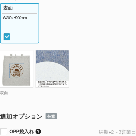
表面
W200×H200mm
表面
追加オプション
任意
OPP袋入れ
納期+2～3営業日