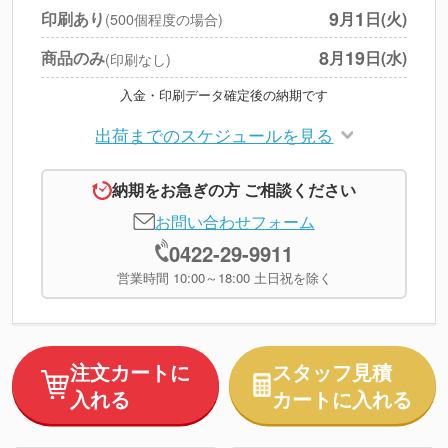
円
税別合計
9
1
印刷あり
月
日(火)
(500個程度の場合)
※
上記小計は税別です
8
19
商品のみ
月
日(水)
(印刷なし)
入金・印刷データ確定後の納期です
出荷までのスケジュールを見る
納期をお急ぎの方 ご相談ください
お問い合わせフォーム
0422-29-9911
営業時間 10:00～18:00 土日祝を除く
注文カートに
スタッフ見積
入れる
カートに入れる