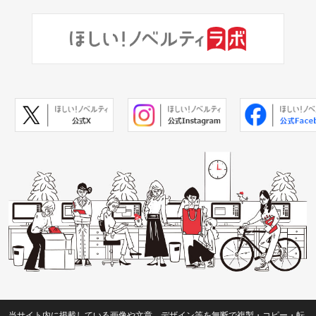
当サイト内に掲載している画像や文章、デザイン等を無断で複製・コピー・転