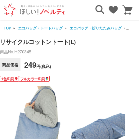
TOP
エコバッグ・トートバッグ
エコバッグ・折りたたみバッグ
リサイ
リサイクルコットントート(L)
H270345
商品No.
249
商品価格
円(税込)
1色印刷
フルカラー印刷