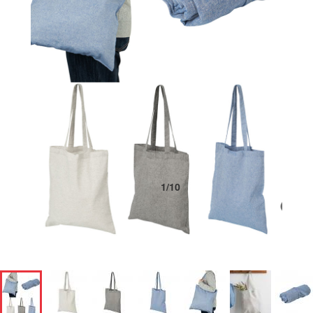
1
/
10