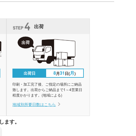
出荷
8
31
月
出荷日
月
日(
)
印刷・加工完了後、ご指定の場所にご納品
致します。出荷からご納品まで1～4営業日
程度かかります。(地域による)
地域別所要日数はこちら
します。