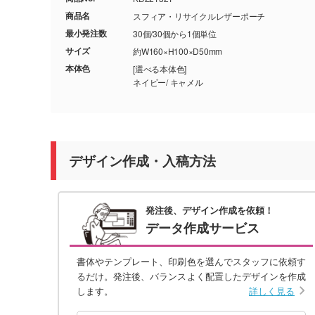
商品名
スフィア・リサイクルレザーポーチ
最小発注数
30個/30個から1個単位
サイズ
約W160×H100×D50mm
本体色
[選べる本体色]
ネイビー/ キャメル
デザイン作成・入稿方法
発注後、デザイン作成を依頼！
データ作成サービス
書体やテンプレート、印刷色を選んでスタッフに依頼す
るだけ。発注後、バランスよく配置したデザインを作成
します。
詳しく見る