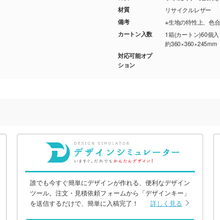
材質
リサイクルレザー
備考
※生地の特性上、色
カートン入数
1箱(カートン)60個
約360×360×245mm
対応可能オプ
ション
誰でも今すぐ簡単にデザインが作れる、便利なデザイン
ツール。注文・見積依頼フォームから「デザインキー」
を送信するだけで、簡単に入稿完了！
詳しく見る