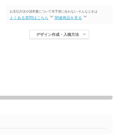
お支払方法や請求書について等
予算に合わない そんなときは
よくある質問はこちら
関連商品を見る
デザイン作成・入稿方法
き