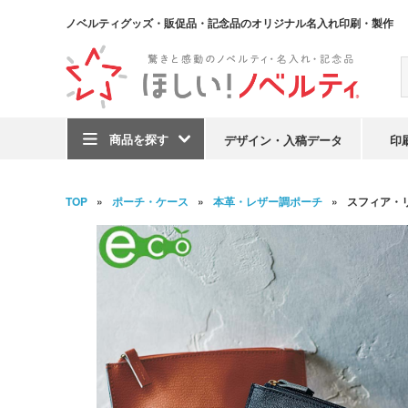
ノベルティグッズ・販促品・記念品のオリジナル名入れ印刷・製作
商品を探す
デザイン・入稿データ
印
TOP
ポーチ・ケース
本革・レザー調ポーチ
スフィア・