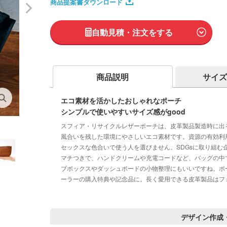
商品提案書ダウンロード
自動見積・注文をする
商品説明
サイズ
エコ素材を活かしたおしゃれなポーチ
シンプルで使いやすいサイズ感がgood
スフィア・リサイクルレザーポーチは、皮革製品製造時に出
風合いを残した環境にやさしいエコ素材です。資源の有効利
セックスな色合いで使う人を選びません。SDGsに取り組む
マチつきで、ハンドクリームや充電コードなど、バッグの中
ブボックスやダッシュボードの小物整理にもいいですね。ポ
ーラーの購入特典や記念品に。長く愛用できる皮革製品はフ
デザイン作成