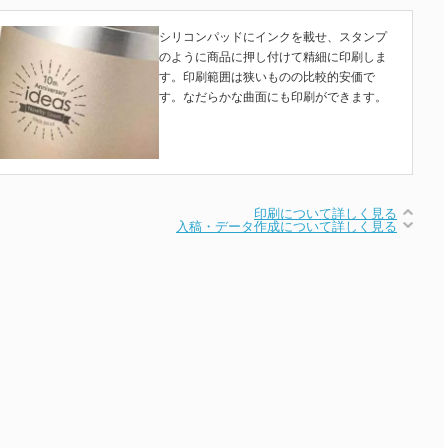
シリコンパッドにインクを載せ、スタンプ
のように商品に押し付けて精細に印刷しま
す。印刷範囲は狭いものの比較的安価で
す。なだらかな曲面にも印刷ができます。
印刷について詳しく見る
入稿・データ作成について詳しく見る