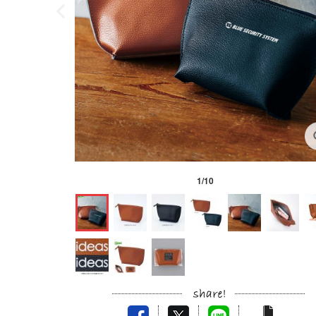
1
/
10