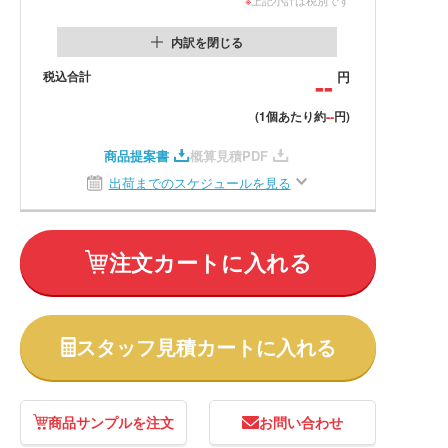
内訳を閉じる
税込合計
--
円
--
(1個あたり約
円)
商品提案書
概算見積PDF
出荷までのスケジュールを見る
注文カートに入れる
スタッフ見積カートに入れる
商品サンプルを注文
お問い合わせ