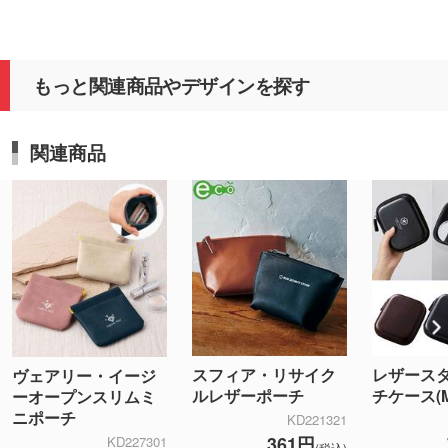
もっと関連商品やデザインを探す
関連商品
スフィア・リサイク
レザース
ヴェアリー・イージ
ルレザーポーチ
チケース(M
ーオープンスリムミ
ニポーチ
KD221321
361円
KD227301
(税込)