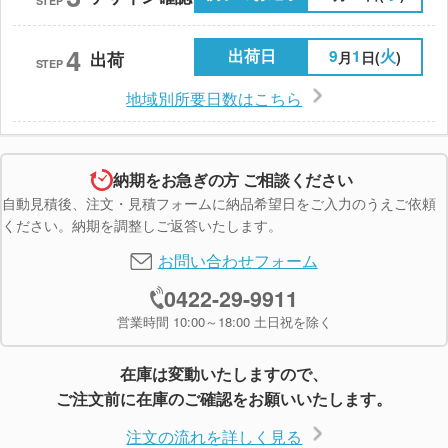
STEP
4
出荷日
9
1
火
月
日(
)
出荷
STEP
地域別所要日数はこちら
納期をお急ぎの方 ご相談ください
自動見積後、注文・見積フォームに納品希望日をご入力のうえご依頼
ください。納期を調整しご返答いたします。
お問い合わせフォーム
0422-29-9911
営業時間 10:00～18:00 土日祝を除く
在庫は変動いたしますので、
ご注文前に在庫のご確認をお願いいたします。
注文の流れを詳しく見る