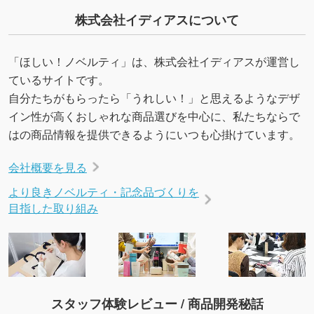
・デザインにQRコードを入れたい／QRコード
株式会社イディアスについて
を生成してほしい
URLをご指定いただければ、QRコードを生成
「ほしい！ノベルティ」は、株式会社イディアスが運営し
いたします。配置のご相談にも応じています。
ているサイトです。
→
詳しく見る
自分たちがもらったら「うれしい！」と思えるようなデザ
イン性が高くおしゃれな商品選びを中心に、私たちならで
はの商品情報を提供できるようにいつも心掛けています。
会社概要を見る
より良きノベルティ・記念品づくりを
目指した取り組み
スタッフ体験レビュー / 商品開発秘話