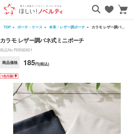
TOP
ポーチ・ケース
本革・レザー調ポーチ
カラモ レザー調バネ式ミニポーチ
カラモ レザー調バネ式ミニポーチ
R0592601
商品No.
185
商品価格
円(税込)
1色印刷