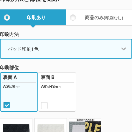
印刷あり
商品のみ
(印刷なし)
印刷方法
パッド印刷1色
印刷部位
表面 B
表面 A
W50×H20mm
W35×35mm