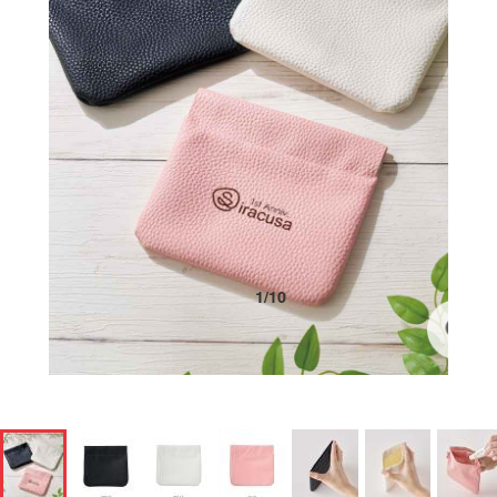
1
/
10