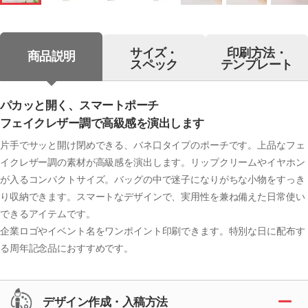
サイズ・
印刷方法・
商品説明
スペック
テンプレート
パカッと開く、スマートポーチ
フェイクレザー調で高級感を演出します
片手でサッと開け閉めできる、バネ口タイプのポーチです。上品なフェ
イクレザー調の素材が高級感を演出します。リップクリームやイヤホン
が入るコンパクトサイズ。バッグの中で迷子になりがちな小物をすっき
り収納できます。スマートなデザインで、実用性を兼ね備えた日常使い
できるアイテムです。
企業ロゴやイベント名をワンポイント印刷できます。特別な日に配布す
る周年記念品におすすめです。
デザイン作成・入稿方法