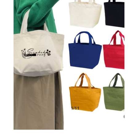
1
/
11