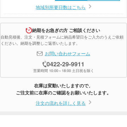
地域別所要日数はこちら
納期をお急ぎの方 ご相談ください
自動見積後、注文・見積フォームに納品希望日をご入力のうえご依頼
ください。納期を調整しご返答いたします。
お問い合わせフォーム
0422-29-9911
営業時間 10:00～18:00 土日祝を除く
在庫は変動いたしますので、
ご注文前に在庫のご確認をお願いいたします。
注文の流れを詳しく見る