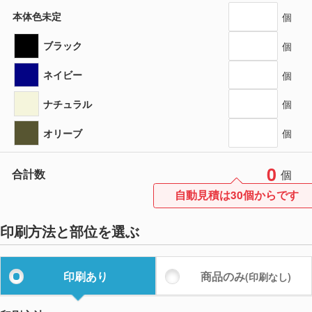
本体色未定
個
ブラック
個
ネイビー
個
ナチュラル
個
オリーブ
個
0
合計数
個
自動見積は30個からです
印刷方法と部位を選ぶ
印刷あり
商品のみ
(印刷なし)