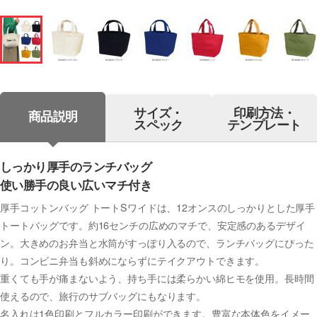
サイズ・
印刷方法・
商品説明
スペック
テンプレート
しっかり厚手のランチバッグ
使い勝手の良い広いマチ付き
厚手コットンバッグ トートSワイドは、12オンスのしっかりとした厚手
トートバッグです。約16センチの広めのマチで、安定感のあるデザイ
ン。大きめのお弁当と水筒がすっぽり入るので、ランチバッグにぴった
り。コンビニ弁当も斜めにならずにテイクアウトできます。
重くても手が痛まないよう、持ち手には柔らかい綿ヒモを使用。長時間
使えるので、旅行のサブバッグにもなります。
名入れは1色印刷とフルカラー印刷ができます。豊富な本体色をイメー