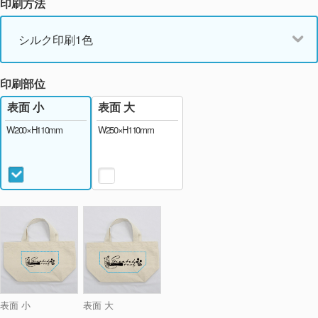
印刷方法
シルク印刷1色
印刷部位
表面 大
表面 小
W250×H110mm
W200×H110mm
表面 小
表面 大