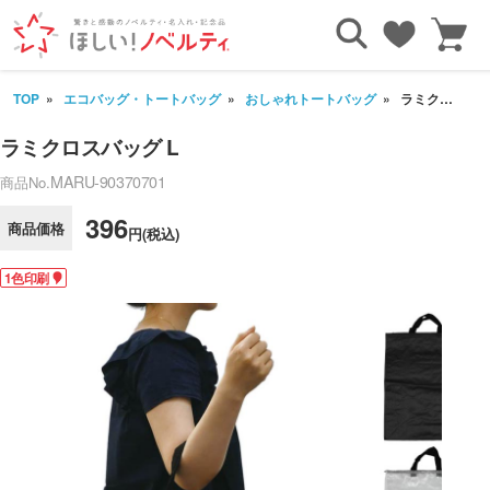
TOP
エコバッグ・トートバッグ
おしゃれトートバッグ
ラミクロスバッグ L
ラミクロスバッグ L
MARU-90370701
商品No.
396
商品価格
円(税込)
1色印刷