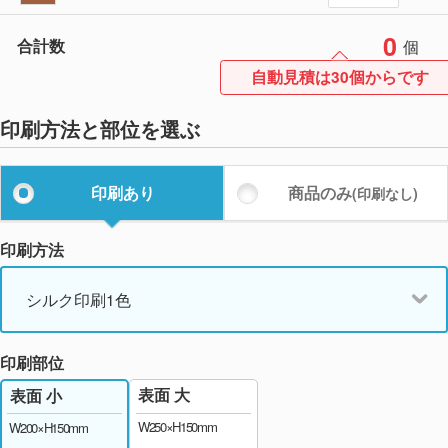
0
合計数
個
自動見積は30個からです
印刷方法と部位を選ぶ
印刷あり
商品のみ
(印刷なし)
印刷方法
シルク印刷1色
印刷部位
表面 大
表面 小
W250×H150mm
W200×H150mm