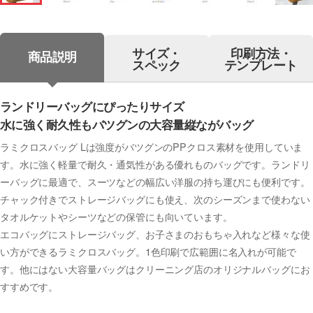
サイズ・
印刷方法・
商品説明
スペック
テンプレート
ランドリーバッグにぴったりサイズ
水に強く耐久性もバツグンの大容量縦ながバッグ
ラミクロスバッグ Lは強度がバツグンのPPクロス素材を使用していま
す。水に強く軽量で耐久・通気性がある優れものバッグです。ランドリ
ーバッグに最適で、スーツなどの幅広い洋服の持ち運びにも便利です。
チャック付きでストレージバッグにも使え、次のシーズンまで使わない
タオルケットやシーツなどの保管にも向いています。
エコバッグにストレージバッグ、お子さまのおもちゃ入れなど様々な使
い方ができるラミクロスバッグ。1色印刷で広範囲に名入れが可能で
す。他にはない大容量バッグはクリーニング店のオリジナルバッグにお
すすめです。