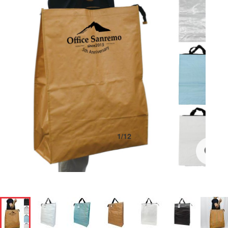
1
/
12