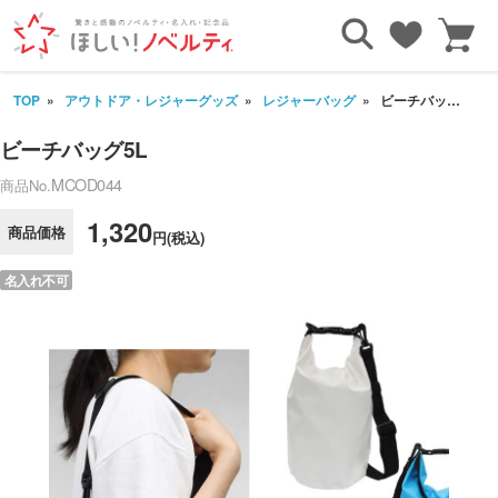
TOP
アウトドア・レジャーグッズ
レジャーバッグ
ビーチバッグ5L
ビーチバッグ5L
MCOD044
商品No.
1,320
商品価格
円(税込)
名入れ不可