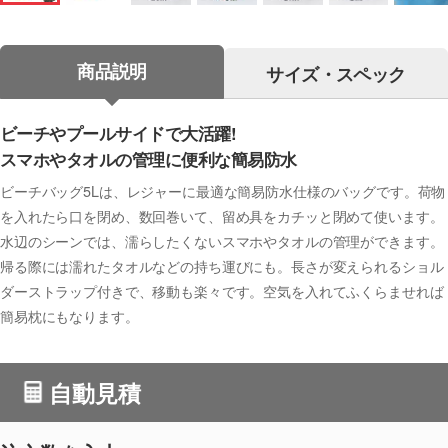
商品説明
サイズ・スペック
ビーチやプールサイドで大活躍!
スマホやタオルの管理に便利な簡易防水
ビーチバッグ5Lは、レジャーに最適な簡易防水仕様のバッグです。荷物
を入れたら口を閉め、数回巻いて、留め具をカチッと閉めて使います。
水辺のシーンでは、濡らしたくないスマホやタオルの管理ができます。
帰る際には濡れたタオルなどの持ち運びにも。長さが変えられるショル
ダーストラップ付きで、移動も楽々です。空気を入れてふくらませれば
簡易枕にもなります。
自動見積