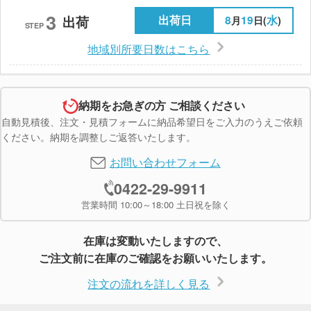
3
出荷日
8
19
水
出荷
月
日(
)
STEP
地域別所要日数はこちら
納期をお急ぎの方 ご相談ください
自動見積後、注文・見積フォームに納品希望日をご入力のうえご依頼
ください。納期を調整しご返答いたします。
お問い合わせフォーム
0422-29-9911
営業時間 10:00～18:00 土日祝を除く
在庫は変動いたしますので、
ご注文前に在庫のご確認をお願いいたします。
注文の流れを詳しく見る