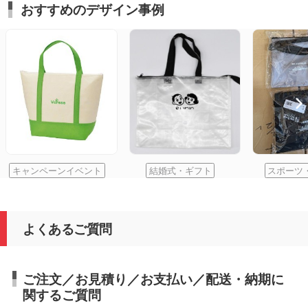
おすすめのデザイン事例
キャンペーンイベント
結婚式・ギフト
スポーツ
よくあるご質問
ご注文／お見積り／お支払い／配送・納期に
関するご質問