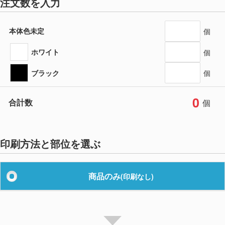
注文数を入力
本体色未定
個
ホワイト
個
ブラック
個
0
合計数
個
印刷方法と部位を選ぶ
商品のみ
(印刷なし)