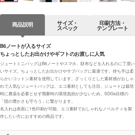
サイズ・
印刷方法・
商品説明
スペック
テンプレート
B6ノートが入るサイズ
ちょっとしたお出かけやギフトのお渡しに人気
ジュートミニバッグはB6ノートやスマホ、財布などを入れるのに丁度い
いサイズ。ちょっとしたお出かけやサブバッグに最適です。持ち手は柔
らかいコットン素材を使用しています。ざっくりとした素材感がおしゃ
れで人気なジュートバッグは、エコ素材としても注目。ジュートは栽培
時に農薬を必要とせず廃棄時の環境負担が少ないため、SDGs目標の
「陸の豊かさも守ろう」に繋がります。
名入れは表面に1色印刷が可能。エコ素材でおしゃれなノベルティを製
作したい方におすすめの商品です。