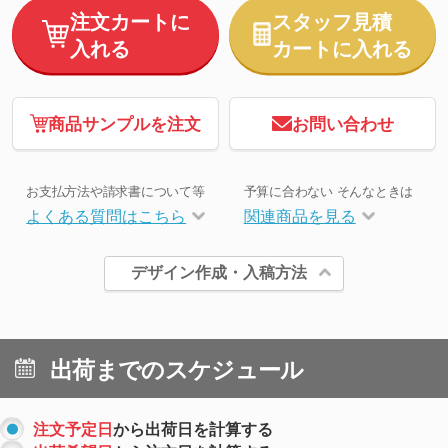
注文カートに
スタッフ見積
入れる
カートに入れる
商品サンプルを注文
お問い合わせ
お支払方法や請求書について等
予算に合わない そんなときは
よくある質問はこちら
関連商品を見る
デザイン作成・入稿方法
出荷までのスケジュール
注文予定日
から出荷日を計算する