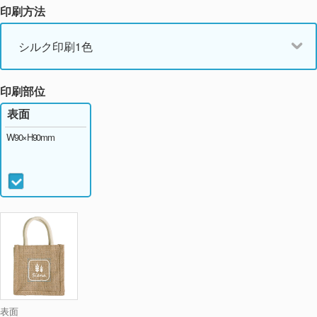
印刷方法
シルク印刷1色
印刷部位
表面
W90×H90mm
表面