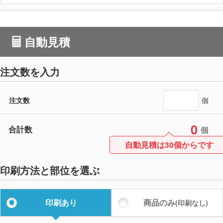
自動見積
注文数を入力
注文数
個
0
合計数
個
自動見積は30個からです
印刷方法と部位を選ぶ
印刷あり
商品のみ
(印刷なし)