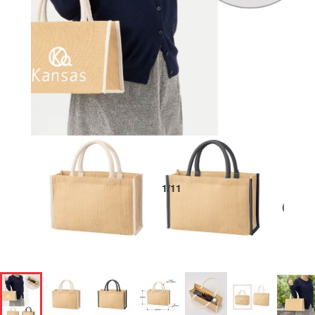
1
/
11