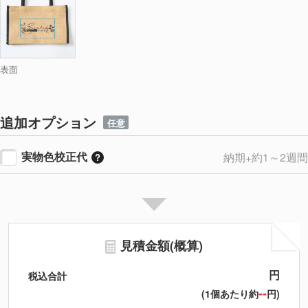
表面
追加オプション
任意
実物色校正代
納期+約1～2週間
見積金額(概算)
円
税込合計
--
(1個あたり約
円)