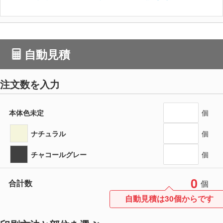
自動見積
注文数を入力
本体色未定
個
ナチュラル
個
チャコールグレー
個
0
合計数
個
自動見積は30個からです