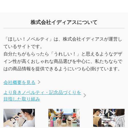
を生成してほしい
URLをご指定いただければ、QRコードを生成
いたします。配置のご相談にも応じています。
株式会社イディアスについて
→
詳しく見る
「ほしい！ノベルティ」は、株式会社イディアスが運営し
ているサイトです。
自分たちがもらったら「うれしい！」と思えるようなデザ
イン性が高くおしゃれな商品選びを中心に、私たちならで
はの商品情報を提供できるようにいつも心掛けています。
会社概要を見る
より良きノベルティ・記念品づくりを
目指した取り組み