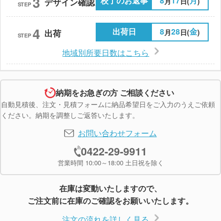
3
校了のお返事
8
17
月
月
日(
)
デザイン確認
STEP
4
出荷日
8
28
金
月
日(
)
出荷
STEP
地域別所要日数はこちら
納期をお急ぎの方 ご相談ください
自動見積後、注文・見積フォームに納品希望日をご入力のうえご依頼
ください。納期を調整しご返答いたします。
お問い合わせフォーム
0422-29-9911
営業時間 10:00～18:00 土日祝を除く
在庫は変動いたしますので、
ご注文前に在庫のご確認をお願いいたします。
注文の流れを詳しく見る