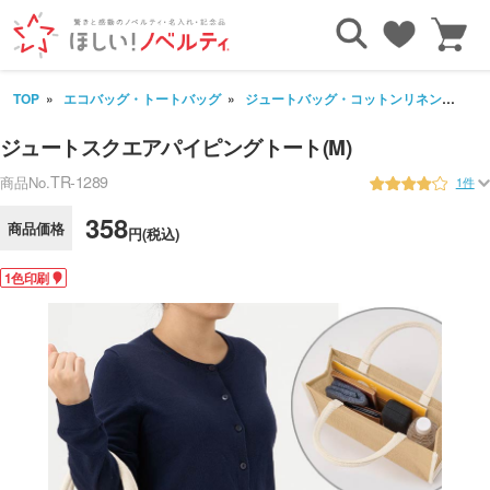
TOP
エコバッグ・トートバッグ
ジュートバッグ・コットンリネンバッグ
ジュートスクエアパイピングトート(M)
TR-1289
商品No.
1件
358
商品価格
円(税込)
1色印刷