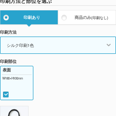
印刷方法と部位を選ぶ
印刷あり
商品のみ
(印刷なし)
印刷方法
シルク印刷1色
印刷部位
表面
W180×H100mm