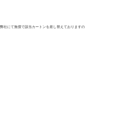
弊社にて無償で該当カートンを差し替えておりますの