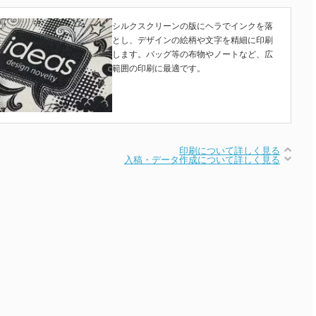
シルクスクリーンの版にヘラでインクを落
とし、デザインの絵柄や文字を精細に印刷
します。バッグ等の布物やノートなど、広
範囲の印刷に最適です。
印刷について詳しく見る
入稿・データ作成について詳しく見る