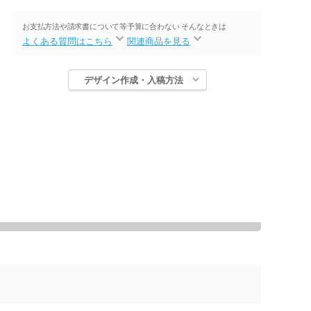
お支払方法や請求書について等
予算に合わない そんなときは
よくある質問はこちら
関連商品を見る
デザイン作成・入稿方法