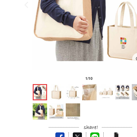
1
/
10