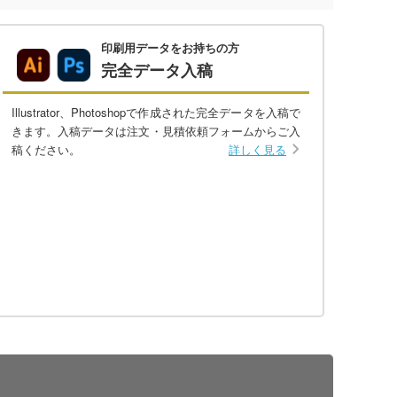
印刷用データをお持ちの方
完全データ入稿
Illustrator、Photoshopで作成された完全データを入稿で
きます。入稿データは注文・見積依頼フォームからご入
稿ください。
詳しく見る