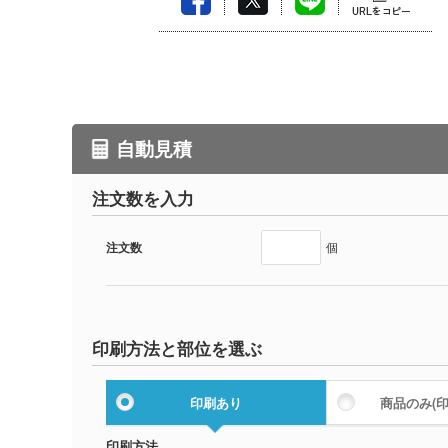
自動見積
注文数を入力
注文数
個
印刷方法と部位を選ぶ
印刷あり
商品のみ
(
印刷方法