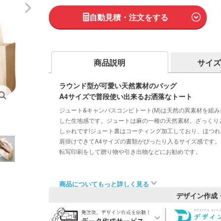
自動見積・注文をする
商品説明
サイズ
ラウンド型が可愛い天然素材のバッグ
A4サイズで普段使い出来るお洒落なトート
ジュート&キャンバスコンビトート(M)は天然の異素材を組
した生地感です。ジュートは麻の一種の天然素材。ざっくり
しゃれです!ジュート裏はコーティング加工しており、ほつ
肩掛けできてA4サイズの書類がぴったり入るサイズ感です
転写印刷をして贈り物や引き出物などにお勧めです。
商品についてもっと詳しく見る
デザイン作成