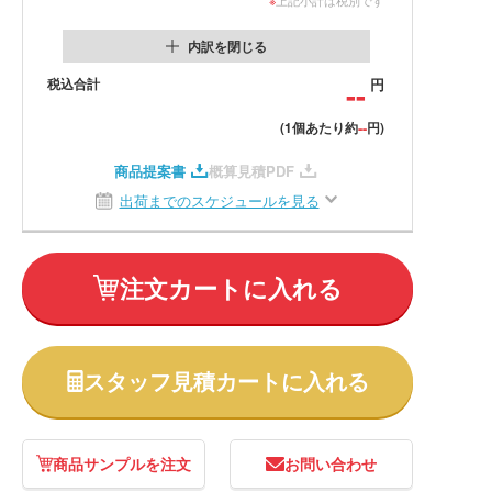
内訳を閉じる
税込合計
--
円
--
(1個あたり約
円)
商品提案書
概算見積PDF
出荷までのスケジュールを見る
注文カートに入れる
スタッフ見積カートに入れる
商品サンプルを注文
お問い合わせ