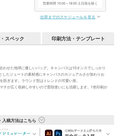
営業時間 10:00～18:00 土日祝を除く
出荷までのスケジュールを見る
・スペック
印刷方法・テンプレート
み合わせた地球に優しいバッグ。キャンバスは10オンスでしっかり
としたジュートの素材感にキャンバスのカジュアルさが加わりお
れを防ぎます。ラウンド型はトレンドの可愛い形。
。マチが広く収納しやすいので普段使いにも活躍します。1色印刷か
・入稿方法はこちら