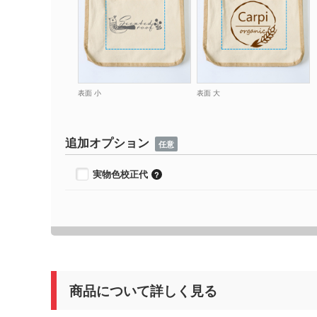
表面 小
表面 大
追加オプション
任意
実物色校正代
商品について詳しく見る