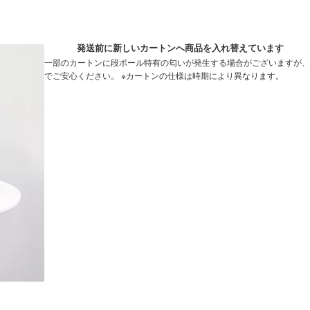
発送前に新しいカートンへ商品を入れ替えています
一部のカートンに段ボール特有の匂いが発生する場合がございますが、
でご安心ください。 ※カートンの仕様は時期により異なります。