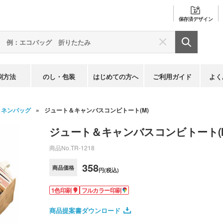
保存済
デザイン
刷方法
のし・包装
はじめての方へ
ご利用ガイド
よく
リネンバッグ
ジュート＆キャンバスコンビトート(M)
ジュート＆キャンバスコンビトート(
商品No.
TR-1218
358
商品価格
円(税込)
1色印刷
フルカラー印刷
商品提案書ダウンロード