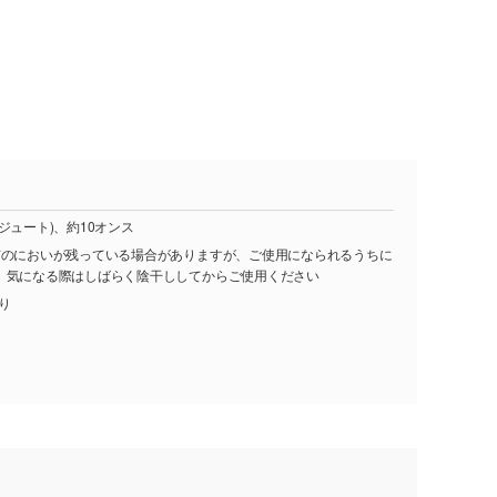
ジュート)、約10オンス
有のにおいが残っている場合がありますが、ご使用になられるうちに
。気になる際はしばらく陰干ししてからご使用ください
入り