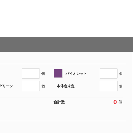
バイオレット
個
個
グリーン
本体色未定
個
個
0
個
合計数