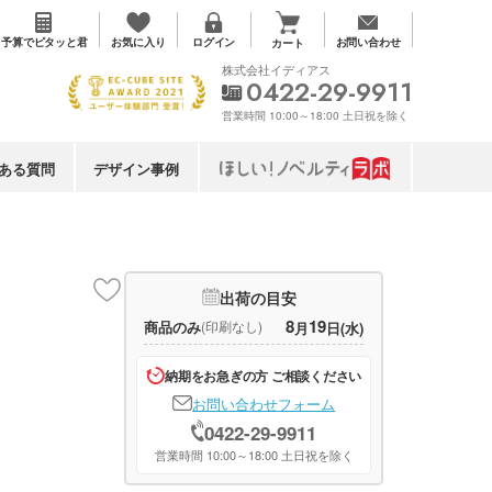
お気に入り
予算で
ピタッと君
ログイン
お問い合わせ
カート
株式会社イディアス
0422-29-9911
営業時間 10:00～18:00 土日祝を除く
ある質問
デザイン事例
出荷の目安
8
19
商品のみ
(印刷なし)
月
日(水)
納期をお急ぎの方 ご相談ください
お問い合わせフォーム
0422-29-9911
営業時間 10:00～18:00 土日祝を除く