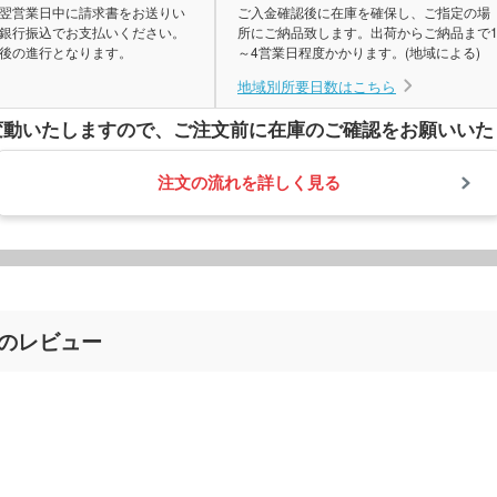
翌営業日中に請求書をお送りい
ご入金確認後に在庫を確保し、ご指定の場
銀行振込でお支払いください。
所にご納品致します。出荷からご納品まで
後の進行となります。
～4営業日程度かかります。(地域による)
地域別所要日数はこちら
変動いたしますので、
ご注文前に在庫のご確認をお願いいた
注文の流れを詳しく見る
のレビュー