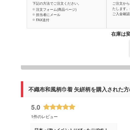
下記の方法でご注文ください。
ご注文から
たします。
注文フォーム(商品ページ)
ご入金確認
担当者にメール
FAX送付
在庫は
不織布和風柄巾着 矢絣柄を購入された方
5.0
1件のレビュー
日本っぽいイベントにぴったりです！