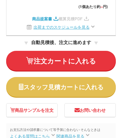
--
(1個あたり約
円)
商品提案書
概算見積PDF
出荷までのスケジュールを見る
自動見積後、注文に進めます
注文カートに入れる
スタッフ見積カートに入れる
商品サンプルを注文
お問い合わせ
お支払方法や請求書について等
予算に合わない そんなときは
よくある質問はこちら
関連商品を見る