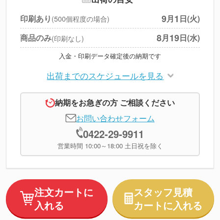
円
税別合計
9
1
印刷あり
月
日(火)
(500個程度の場合)
※
上記小計は税別です
8
19
商品のみ
月
日(水)
(印刷なし)
入金・印刷データ確定後の納期です
出荷までのスケジュールを見る
納期をお急ぎの方 ご相談ください
お問い合わせフォーム
0422-29-9911
営業時間 10:00～18:00 土日祝を除く
注文カートに
スタッフ見積
入れる
カートに入れる