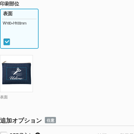
印刷部位
表面
W160×H100mm
表面
追加オプション
任意