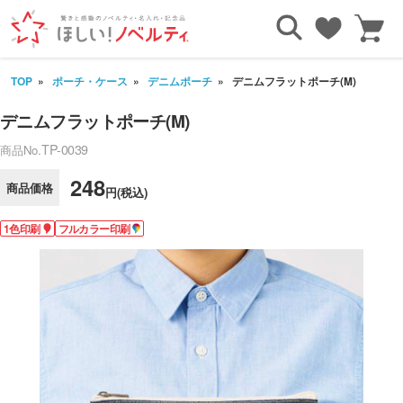
TOP
ポーチ・ケース
デニムポーチ
デニムフラットポーチ(M)
デニムフラットポーチ(M)
TP-0039
商品No.
248
商品価格
円(税込)
1色印刷
フルカラー印刷