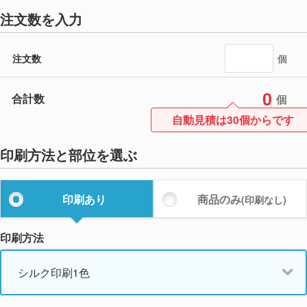
注文数を入力
注文数
個
0
合計数
個
自動見積は30個からです
印刷方法と部位を選ぶ
印刷あり
商品のみ
(印刷なし)
印刷方法
シルク印刷1色