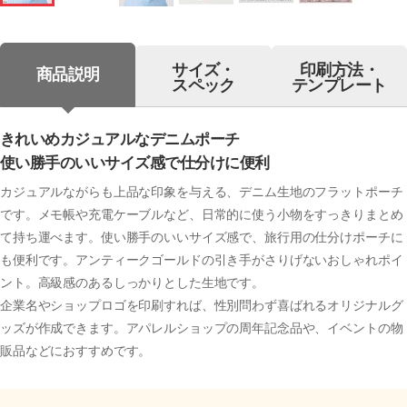
サイズ・
印刷方法・
商品説明
スペック
テンプレート
きれいめカジュアルなデニムポーチ
使い勝手のいいサイズ感で仕分けに便利
カジュアルながらも上品な印象を与える、デニム生地のフラットポーチ
です。メモ帳や充電ケーブルなど、日常的に使う小物をすっきりまとめ
て持ち運べます。使い勝手のいいサイズ感で、旅行用の仕分けポーチに
も便利です。アンティークゴールドの引き手がさりげないおしゃれポイ
ント。高級感のあるしっかりとした生地です。
企業名やショップロゴを印刷すれば、性別問わず喜ばれるオリジナルグ
ッズが作成できます。アパレルショップの周年記念品や、イベントの物
販品などにおすすめです。