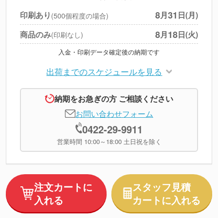
円
税別合計
8
31
印刷あり
月
日(月)
(500個程度の場合)
※
上記小計は税別です
8
18
商品のみ
月
日(火)
(印刷なし)
入金・印刷データ確定後の納期です
出荷までのスケジュールを見る
納期をお急ぎの方 ご相談ください
お問い合わせフォーム
0422-29-9911
営業時間 10:00～18:00 土日祝を除く
注文カートに
スタッフ見積
入れる
カートに入れる