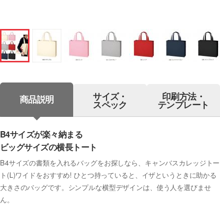
サイズ・
印刷方法・
商品説明
スペック
テンプレート
B4サイズが楽々納まる
ビッグサイズの横長トート
B4サイズの書類を入れるバッグをお探しなら、キャンバスカレッジトー
ト(L)ワイドをおすすめ! ひとつ持っていると、イザというときに助かる
大きさのバッグです。シンプルな横型デザインは、使う人を選びませ
ん。