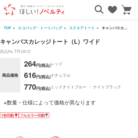
TOP
エコバッグ・トートバッグ
スクエアトート
キャンバスカレッジトート（L）ワイド
キャンバスカレッジトート（L）ワイド
TR-0412
商品No.
264
レッド
円(税込)
616
商品価格
ナチュラル
円(税込)
770
ミッドナイトブルー ・ ナイトブラック
円(税込)
※数量・仕様によって価格が異なります
1色印刷
フルカラー印刷