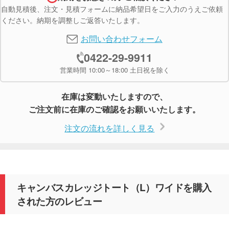
自動見積後、注文・見積フォームに納品希望日をご入力のうえご依頼
ください。納期を調整しご返答いたします。
お問い合わせフォーム
0422-29-9911
営業時間 10:00～18:00 土日祝を除く
在庫は変動いたしますので、
ご注文前に在庫のご確認をお願いいたします。
注文の流れを詳しく見る
キャンバスカレッジトート（L）ワイドを購入
された方のレビュー