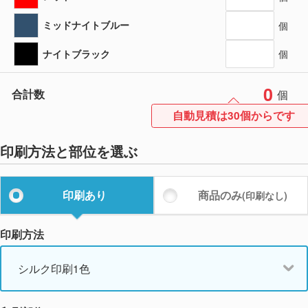
ミッドナイトブルー
個
ナイトブラック
個
0
合計数
個
自動見積は30個からです
印刷方法と部位を選ぶ
印刷あり
商品のみ
(印刷なし)
印刷方法
シルク印刷1色