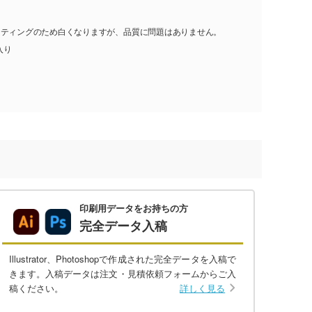
ーティングのため白くなりますが、品質に問題はありません。
入り
印刷用データをお持ちの方
完全データ入稿
Illustrator、Photoshopで作成された完全データを入稿で
きます。入稿データは注文・見積依頼フォームからご入
稿ください。
詳しく見る