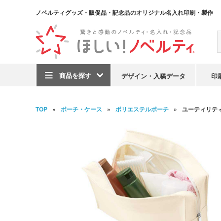
ノベルティグッズ・販促品・記念品のオリジナル名入れ印刷・製作
商品を探す
デザイン・入稿データ
印
TOP
ポーチ・ケース
ポリエステルポーチ
ユーティリティ