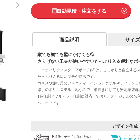
自動見積・注文をする
商品説明
サイズ
縦でも横でも壁にかけても◎
さりげない工夫が使いやすいたっぷり入る便利なポ
ユーティリティスクエアポーチ(M)は、しっかりと自立する
たっぷり入る広いマチが特徴です。
コスメや旅行用のアメニティ、ハンカチタオルやティッシュ
厚手のポリエステル生地なので、縦置きにしても安定感抜群
1色印刷とフルカラー印刷に対応しており、オリジナルの名
ベルティです。
デザイン作成