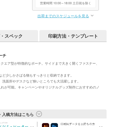
営業時間 10:00～18:00 土日祝を除く
出荷までのスケジュールを見る
・スペック
印刷方法・テンプレート
ーチ
スクエア型が特徴的なポーチ。サイドまで大きく開くファスナー、
など少しかさばる物もすっきりと収納できます。
。洗面所やデスクなど狭いところでも大活躍します。
入れが可能。キャンペーンやオリジナルグッズ制作におすすめのノ
・入稿方法はこちら