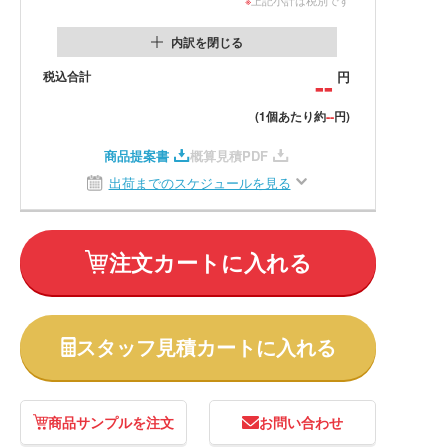
内訳を閉じる
税込合計
--
円
--
(1個あたり約
円)
商品提案書
概算見積PDF
出荷までのスケジュールを見る
注文カートに入れる
スタッフ見積カートに入れる
商品サンプルを注文
お問い合わせ