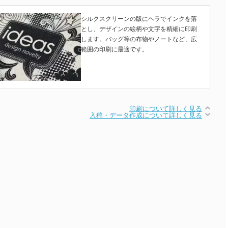
シルクスクリーンの版にヘラでインクを落
とし、デザインの絵柄や文字を精細に印刷
します。バッグ等の布物やノートなど、広
範囲の印刷に最適です。
印刷について詳しく見る
入稿・データ作成について詳しく見る