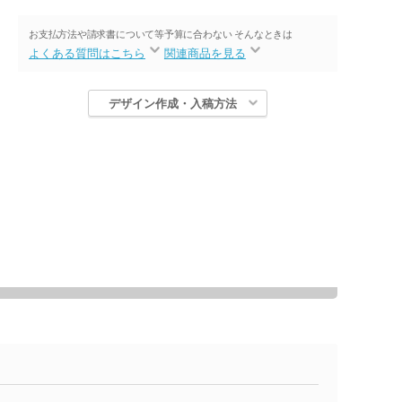
お支払方法や請求書について等
予算に合わない そんなときは
よくある質問はこちら
関連商品を見る
デザイン作成・入稿方法